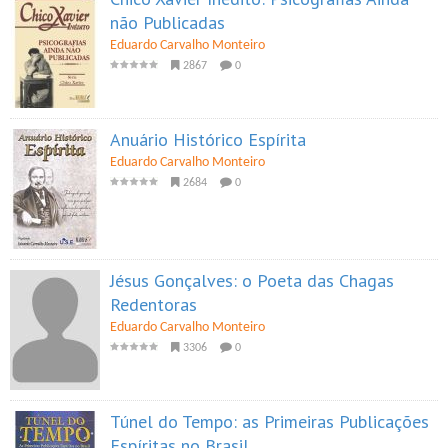
não Publicadas
Eduardo Carvalho Monteiro
2867
0
Anuário Histórico Espírita
Eduardo Carvalho Monteiro
2684
0
Jésus Gonçalves: o Poeta das Chagas
Redentoras
Eduardo Carvalho Monteiro
3306
0
Túnel do Tempo: as Primeiras Publicações
Espíritas no Brasil