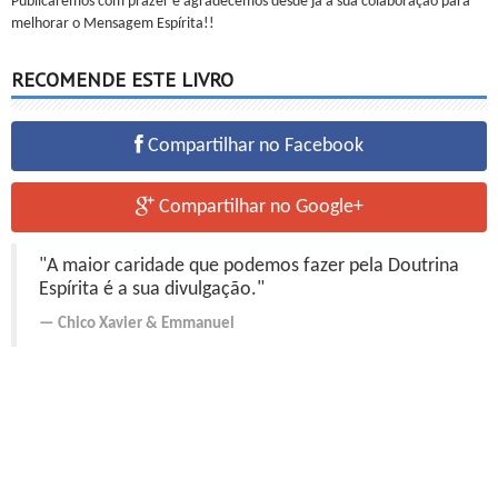
Publicaremos com prazer e agradecemos desde já a sua colaboração para
melhorar o Mensagem Espírita!!
RECOMENDE ESTE LIVRO
Compartilhar no Facebook
Compartilhar no Google+
"A maior caridade que podemos fazer pela Doutrina
Espírita é a sua divulgação."
Chico Xavier
&
Emmanuel