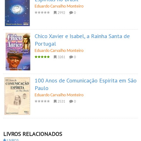
Eduardo Carvalho Monteiro
2992
0
Chico Xavier e Isabel, a Rainha Santa de
Portugal
Eduardo Carvalho Monteiro
3261
0
100 Anos de Comunicação Espírita em São
Paulo
Eduardo Carvalho Monteiro
2531
0
LIVROS RELACIONADOS
LIVROS