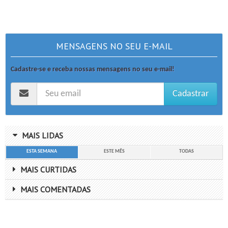
MENSAGENS NO SEU E-MAIL
Cadastre-se e receba nossas mensagens no seu e-mail!
Cadastrar
MAIS LIDAS
ESTA SEMANA
ESTE MÊS
TODAS
MAIS CURTIDAS
MAIS COMENTADAS