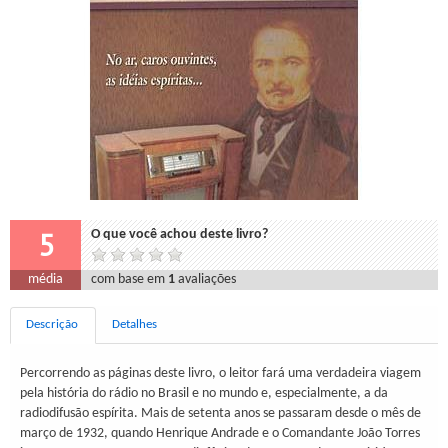
5
O que você achou deste livro?
média
com base em
1
avaliações
Descrição
Detalhes
Percorrendo as páginas deste livro, o leitor fará uma verdadeira viagem
pela história do rádio no Brasil e no mundo e, especialmente, a da
radiodifusão espírita. Mais de setenta anos se passaram desde o mês de
março de 1932, quando Henrique Andrade e o Comandante João Torres