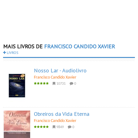
MAIS LIVROS DE
FRANCISCO CANDIDO XAVIER
LIVROS
Nosso Lar - Audiolivro
Francisco Candido Xavier
10731
0
Obreiros da Vida Eterna
Francisco Candido Xavier
9849
0