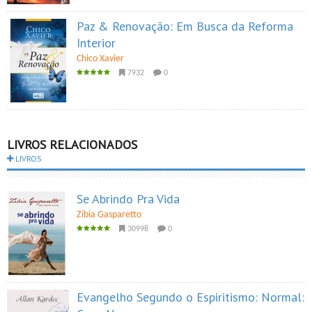
Paz & Renovação: Em Busca da Reforma
Interior
Chico Xavier
7932
0
LIVROS RELACIONADOS
LIVROS
Se Abrindo Pra Vida
Zibia Gasparetto
30998
0
Evangelho Segundo o Espiritismo: Normal: