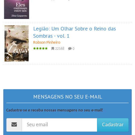
Legião: Um Olhar Sobre o Reino das
Sombras - vol. 1
Robson Pinheiro
22168
0
MENSAGENS NO SEU E-MAIL
Cadastre-se e receba nossas mensagens no seu e-mail!
Cadastrar