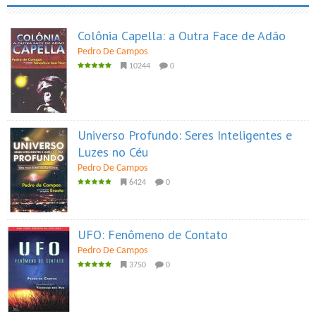
Colônia Capella: a Outra Face de Adão
Pedro De Campos
10244
0
Universo Profundo: Seres Inteligentes e
Luzes no Céu
Pedro De Campos
6424
0
UFO: Fenômeno de Contato
Pedro De Campos
3750
0