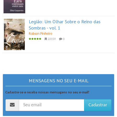
Legião: Um Olhar Sobre o Reino das
Sombras - vol. 1
Robson Pinheiro
22159
0
MENSAGENS NO SEU E-MAIL
Cadastre-se e receba nossas mensagens no seu e-mail!
Cadastrar