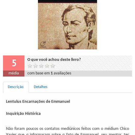
5
O que você achou deste livro?
média
com base em
1
avaliações
Descrição
Detalhes
Lentulus Encarnações de Emmanuel
Inquirição Histórica
Não foram poucos os contatos mediúnicos feitos com o médium Chico
Xavier que o informaram sobre o fato de Emmanuel, seu mentor, ter