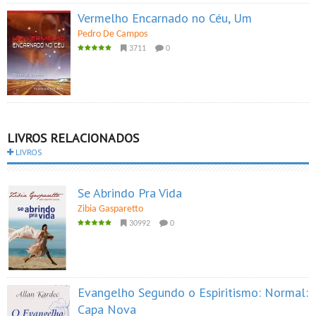
Vermelho Encarnado no Céu, Um
Pedro De Campos
3711
0
LIVROS RELACIONADOS
LIVROS
Se Abrindo Pra Vida
Zibia Gasparetto
30992
0
Evangelho Segundo o Espiritismo: Normal:
Capa Nova