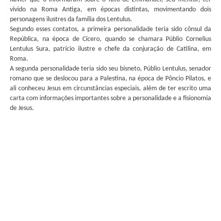
vivido na Roma Antiga, em épocas distintas, movimentando dois
personagens ilustres da família dos Lentulus.
Segundo esses contatos, a primeira personalidade teria sido cônsul da
República, na época de Cícero, quando se chamara Públio Cornelius
Lentulus Sura, patrício ilustre e chefe da conjuração de Catilina, em
Roma.
A segunda personalidade teria sido seu bisneto, Públio Lentulus, senador
romano que se deslocou para a Palestina, na época de Pôncio Pilatos, e
ali conheceu Jesus em circunstâncias especiais, além de ter escrito uma
carta com informações importantes sobre a personalidade e a fisionomia
de Jesus.