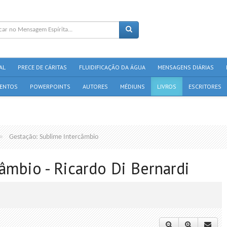
AL
PRECE DE CÁRITAS
FLUIDIFICAÇÃO DA ÁGUA
MENSAGENS DIÁRIAS
ENTOS
POWERPOINTS
AUTORES
MÉDIUNS
LIVROS
ESCRITORES
Gestação: Sublime Intercâmbio
âmbio - Ricardo Di Bernardi