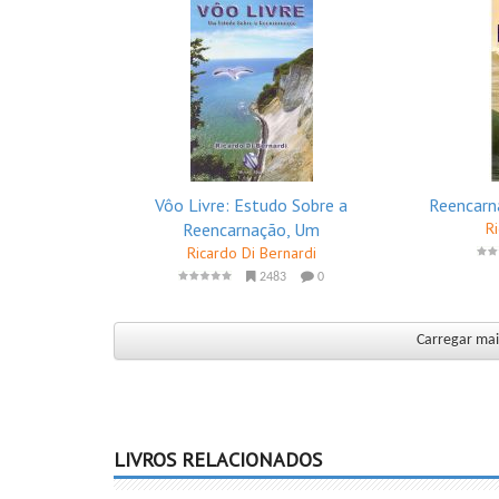
Vôo Livre: Estudo Sobre a
Reencarn
Reencarnação, Um
R
Ricardo Di Bernardi
2483
0
Carregar mais
LIVROS RELACIONADOS