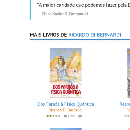
"A maior caridade que podemos fazer pela Do
Chico Xavier
&
Emmanuel
MAIS LIVROS DE
RICARDO DI BERNARDI
Dos Faraós à Física Quântica
Reen
Ricardo Di Bernardi
R
4396
0