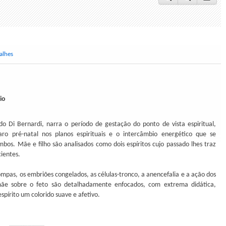
alhes
io
do Di Bernardi, narra o período de gestação do ponto de vista espiritual,
ro pré-natal nos planos espirituais e o intercâmbio energético que se
bos. Mãe e filho são analisados como dois espíritos cujo passado lhes traz
ientes.
mpas, os embriões congelados, as células-tronco, a anencefalia e a ação dos
e sobre o feto são detalhadamente enfocados, com extrema didática,
spírito um colorido suave e afetivo.