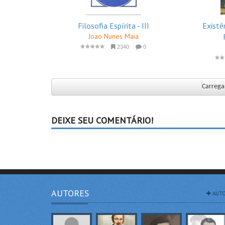
Filosofia Espírita - III
Existê
Joao Nunes Maia
2340
0
Carregar
DEIXE SEU COMENTÁRIO!
AUTORES
AUTO