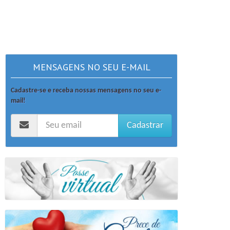
MENSAGENS NO SEU E-MAIL
Cadastre-se e receba nossas mensagens no seu e-
mail!
Cadastrar