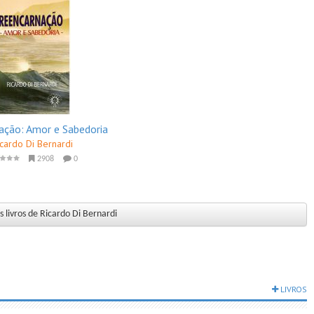
ação: Amor e Sabedoria
icardo Di Bernardi
2908
0
 livros de Ricardo Di Bernardi
LIVROS