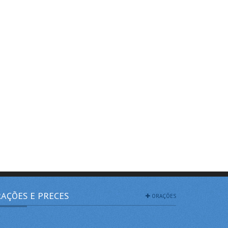
AÇÕES E PRECES
ORAÇÕES