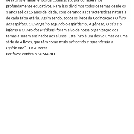
de fato os ensinamentos da Codificação, por considerá-los
profundamente educativos. Para isso dividimos todos os temas desde os
3 anos até os 15 anos de idade, considerando as características naturais
de cada faixa etária. Assim sendo, todos os livros da Codificação (
O livro
dos espíritos
,
O Evangelho segundo o espiritismo
,
A gênese
,
O céu e o
inferno
e
O livro dos Médiuns
) foram alvo de nossa organização dos
temas a serem ensinados aos alunos. Este livro é um dos volumes de uma
série de 4 livros, que têm como título
Brincando e aprendendo o
Espiritismo
".- Os Autores
Por favor confira o
SUMÁRIO