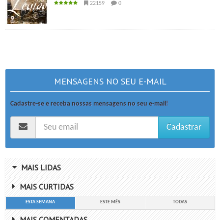
22159
0
MENSAGENS NO SEU E-MAIL
Cadastre-se e receba nossas mensagens no seu e-mail!
Cadastrar
MAIS LIDAS
MAIS CURTIDAS
ESTA SEMANA
ESTE MÊS
TODAS
MAIS COMENTADAS