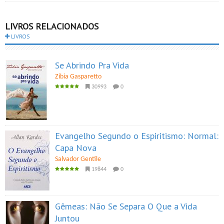
LIVROS RELACIONADOS
LIVROS
Se Abrindo Pra Vida
Zibia Gasparetto
30993
0
Evangelho Segundo o Espiritismo: Normal:
Capa Nova
Salvador Gentile
19844
0
Gêmeas: Não Se Separa O Que a Vida
Juntou