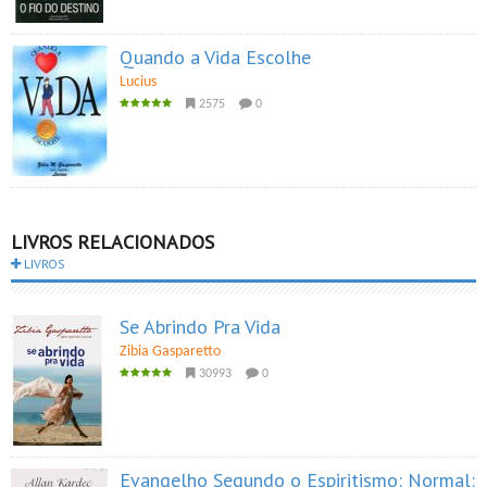
Quando a Vida Escolhe
Lucius
2575
0
LIVROS RELACIONADOS
LIVROS
Se Abrindo Pra Vida
Zibia Gasparetto
30993
0
Evangelho Segundo o Espiritismo: Normal: