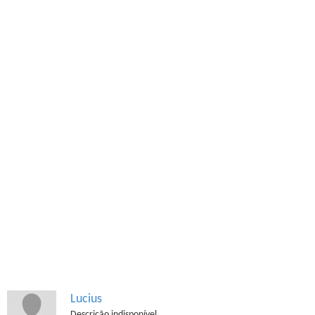
Lucius
Descrição indisponível.