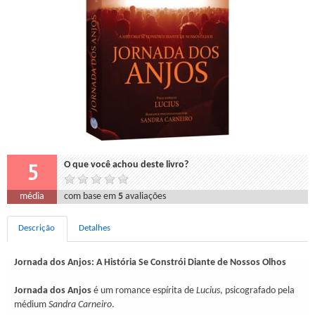
5
O que você achou deste livro?
média
com base em
5
avaliações
Descrição
Detalhes
Jornada dos Anjos: A História Se Constrói Diante de Nossos Olhos
Jornada dos Anjos
é um romance espírita de
Lucius
, psicografado pela
médium
Sandra Carneiro
.