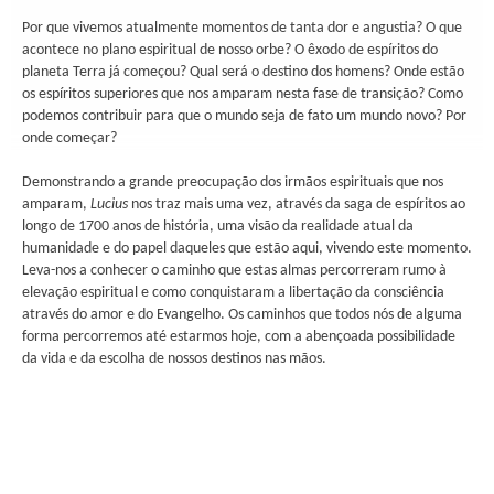
Por que vivemos atualmente momentos de tanta dor e angustia? O que
acontece no plano espiritual de nosso orbe? O êxodo de espíritos do
planeta Terra já começou? Qual será o destino dos homens? Onde estão
os espíritos superiores que nos amparam nesta fase de transição? Como
podemos contribuir para que o mundo seja de fato um mundo novo? Por
onde começar?
Demonstrando a grande preocupação dos irmãos espirituais que nos
amparam,
Lucius
nos traz mais uma vez, através da saga de espíritos ao
longo de 1700 anos de história, uma visão da realidade atual da
humanidade e do papel daqueles que estão aqui, vivendo este momento.
Leva-nos a conhecer o caminho que estas almas percorreram rumo à
elevação espiritual e como conquistaram a libertação da consciência
através do amor e do Evangelho. Os caminhos que todos nós de alguma
forma percorremos até estarmos hoje, com a abençoada possibilidade
da vida e da escolha de nossos destinos nas mãos.