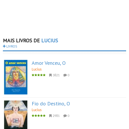
MAIS LIVROS DE
LUCIUS
LIVROS
Amor Venceu, O
Lucius
3821
0
Fio do Destino, O
Lucius
2981
0