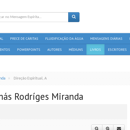
AL
PRECE DE CÁRITAS
FLUIDIFICAÇÃO DA ÁGUA
MENSAGENS DIÁRIAS
ENTOS
POWERPOINTS
AUTORES
MÉDIUNS
LIVROS
ESCRITORES
anda
Direção Espiritual, A
omás Rodríges Miranda