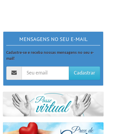
MENSAGENS NO SEU E-MAIL
Cadastre-se e receba nossas mensagens no seu e-
mail!
Cadastrar