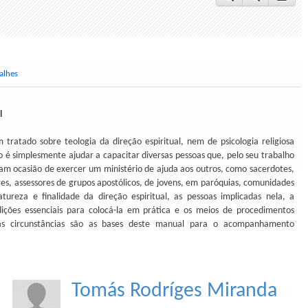
alhes
l
 tratado sobre teologia da direção espiritual, nem de psicologia religiosa
o é simplesmente ajudar a capacitar diversas pessoas que, pelo seu trabalho
ram ocasião de exercer um ministério de ajuda aos outros, como sacerdotes,
res, assessores de grupos apostólicos, de jovens, em paróquias, comunidades
natureza e finalidade da direção espiritual, as pessoas implicadas nela, a
ições essenciais para colocá-la em prática e os meios de procedimentos
sas circunstâncias são as bases deste manual para o acompanhamento
Tomás Rodríges Miranda