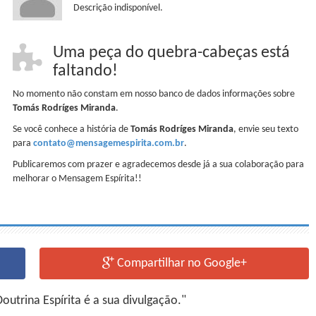
Descrição indisponível.
Uma peça do quebra-cabeças está
faltando!
No momento não constam em nosso banco de dados informações sobre
Tomás Rodríges Miranda
.
Se você conhece a história de
Tomás Rodríges Miranda
, envie seu texto
para
contato@mensagemespirita.com.br
.
Publicaremos com prazer e agradecemos desde já a sua colaboração para
melhorar o Mensagem Espírita!!
Compartilhar no Google+
utrina Espírita é a sua divulgação."