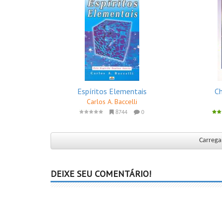
Espíritos Elementais
Ch
Carlos A. Baccelli
8744
0
Carregar
DEIXE SEU COMENTÁRIO!