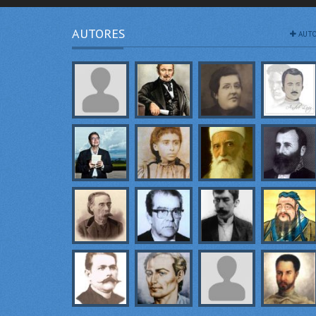
AUTORES
AUTO