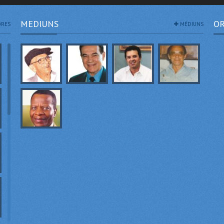
MEDIUNS
OR
RES
MÉDIUNS