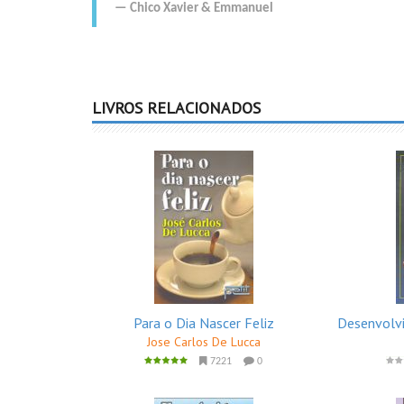
Chico Xavier
&
Emmanuel
LIVROS RELACIONADOS
Para o Dia Nascer Feliz
Desenvolvi
Jose Carlos De Lucca
7221
0