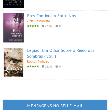
Eles Continuam Entre Nós
Zibia Gasparetto
22307
0
Legião: Um Olhar Sobre o Reino das
Sombras - vol. 1
Robson Pinheiro
22159
0
MENSAGENS NO SEU E-MAIL