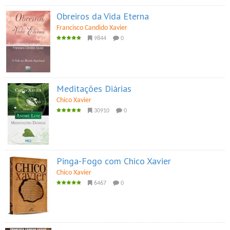
Obreiros da Vida Eterna
Francisco Candido Xavier
9844
0
Meditações Diárias
Chico Xavier
30910
0
Pinga-Fogo com Chico Xavier
Chico Xavier
6467
0