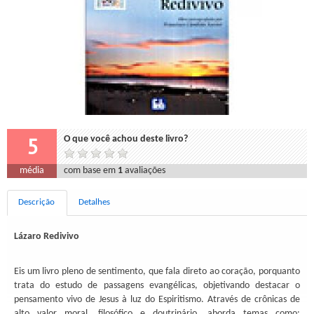
5
O que você achou deste livro?
média
com base em
1
avaliações
Descrição
Detalhes
Lázaro Redivivo
Eis um livro pleno de sentimento, que fala direto ao coração, porquanto
trata do estudo de passagens evangélicas, objetivando destacar o
pensamento vivo de Jesus à luz do Espiritismo. Através de crônicas de
alto valor moral, filosófico e doutrinário, aborda temas como: