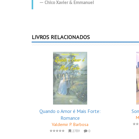
Chico Xavier
&
Emmanuel
LIVROS RELACIONADOS
Quando o Amor é Mais Forte:
Son
Romance
M
Valdemir P. Barbosa
2789
0