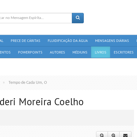
AL
PRECE DE CÁRITAS
FLUIDIFICAÇÃO DA ÁGUA
MENSAGENS DIÁRIAS
ENTOS
POWERPOINTS
AUTORES
MÉDIUNS
LIVROS
ESCRITORES
Tempo de Cada Um, O
deri Moreira Coelho