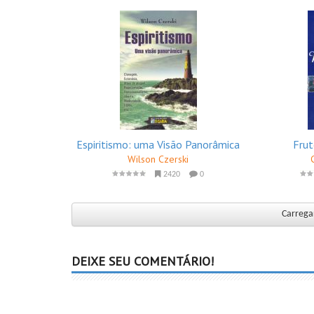
Espiritismo: uma Visão Panorâmica
Frut
Wilson Czerski
2420
0
Carregar
DEIXE SEU COMENTÁRIO!