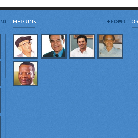
MEDIUNS
OR
RES
MÉDIUNS