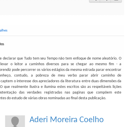
alhes
 Um
e declarar que Tudo tem seu Tempo não tem enfoque de nome aleatório. O
 levar o leitor a caminhos diversos para se chegar ao mesmo fim - a
rendiz pode percorrer os vários estágios da mesma estrada parar encontrar
econheço, contudo, a pobreza de meu verbo parar abrir caminho de
captem o interesse dos apreciadores da literatura entre duas dimensões da
 que realmente ilustra e ilumina estes escritos são as respeitáveis lições
ustentação das verdades registradas nas paginas que compõem este
tes do estudo de várias obras nominadas ao final desta publicação.
Aderi Moreira Coelho