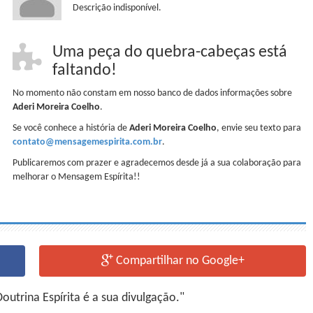
Descrição indisponível.
Uma peça do quebra-cabeças está
faltando!
No momento não constam em nosso banco de dados informações sobre
Aderi Moreira Coelho
.
Se você conhece a história de
Aderi Moreira Coelho
, envie seu texto para
contato@mensagemespirita.com.br
.
Publicaremos com prazer e agradecemos desde já a sua colaboração para
melhorar o Mensagem Espírita!!
Compartilhar no Google+
utrina Espírita é a sua divulgação."