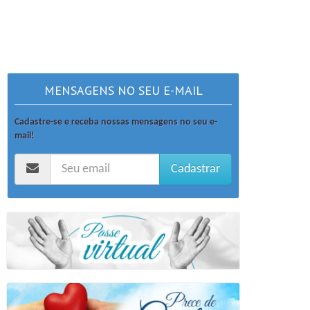
MENSAGENS NO SEU E-MAIL
Cadastre-se e receba nossas mensagens no seu e-
mail!
Cadastrar