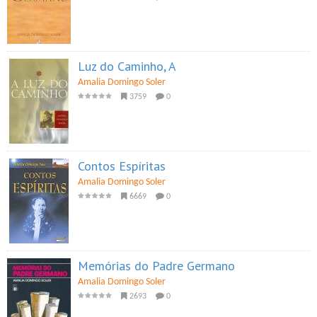
Luz do Caminho, A
Amalia Domingo Soler
3759
0
Contos Espíritas
Amalia Domingo Soler
6669
0
Memórias do Padre Germano
Amalia Domingo Soler
2693
0