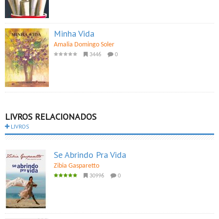
Minha Vida
Amalia Domingo Soler
3446
0
LIVROS RELACIONADOS
LIVROS
Se Abrindo Pra Vida
Zibia Gasparetto
30996
0