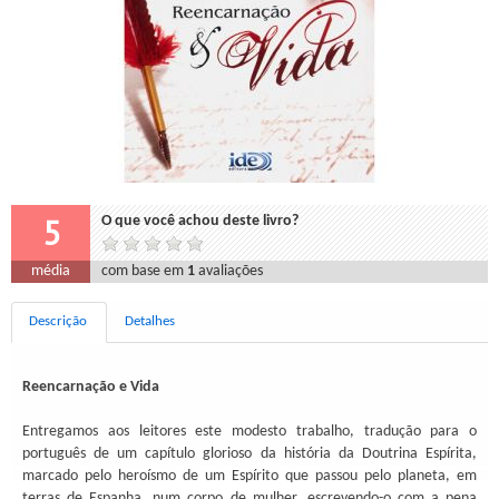
5
O que você achou deste livro?
média
com base em
1
avaliações
Descrição
Detalhes
Reencarnação e Vida
Entregamos aos leitores este modesto trabalho, tradução para o
português de um capítulo glorioso da história da Doutrina Espírita,
marcado pelo heroísmo de um Espírito que passou pelo planeta, em
terras de Espanha, num corpo de mulher, escrevendo-o com a pena