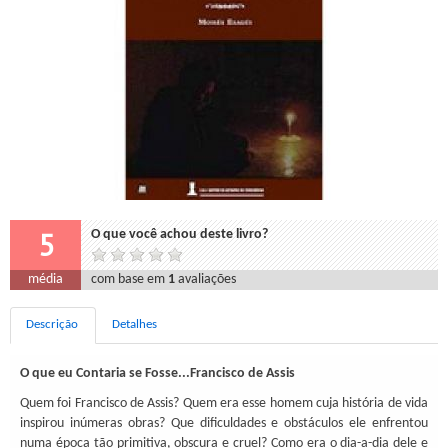
5
O que você achou deste livro?
média
com base em
1
avaliações
Descrição
Detalhes
O que eu Contaria se Fosse...Francisco de Assis
Quem foi Francisco de Assis? Quem era esse homem cuja história de vida
inspirou inúmeras obras? Que dificuldades e obstáculos ele enfrentou
numa época tão primitiva, obscura e cruel? Como era o dia-a-dia dele e