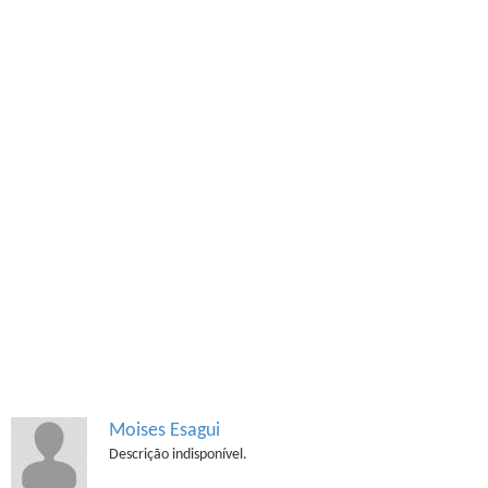
Moises Esagui
Descrição indisponível.