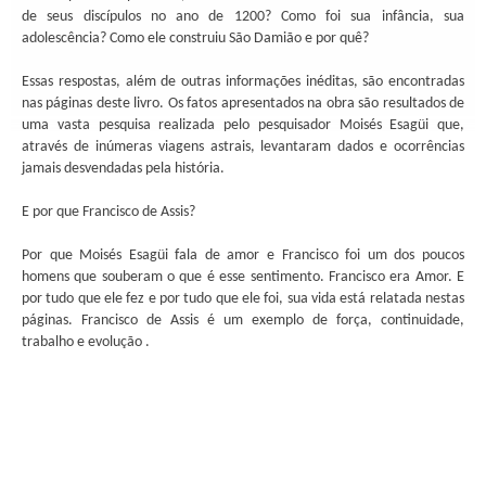
de seus discípulos no ano de 1200? Como foi sua infância, sua
adolescência? Como ele construiu São Damião e por quê?
Essas respostas, além de outras informações inéditas, são encontradas
nas páginas deste livro. Os fatos apresentados na obra são resultados de
uma vasta pesquisa realizada pelo pesquisador Moisés Esagüi que,
através de inúmeras viagens astrais, levantaram dados e ocorrências
jamais desvendadas pela história.
E por que Francisco de Assis?
Por que Moisés Esagüi fala de amor e Francisco foi um dos poucos
homens que souberam o que é esse sentimento. Francisco era Amor. E
por tudo que ele fez e por tudo que ele foi, sua vida está relatada nestas
páginas. Francisco de Assis é um exemplo de força, continuidade,
trabalho e evolução .