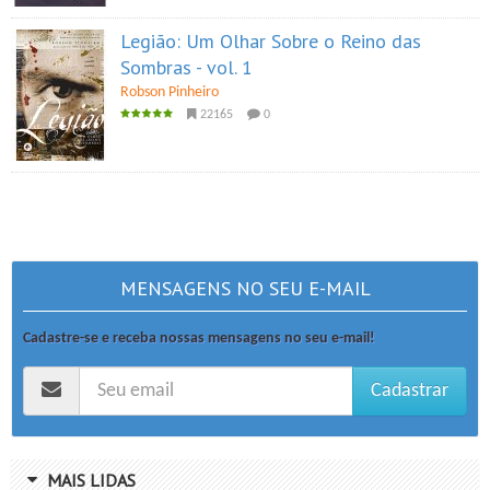
Legião: Um Olhar Sobre o Reino das
Sombras - vol. 1
Robson Pinheiro
22165
0
MENSAGENS NO SEU E-MAIL
Cadastre-se e receba nossas mensagens no seu e-mail!
Cadastrar
MAIS LIDAS