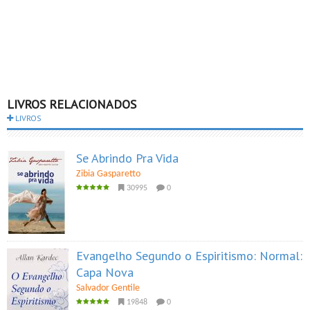
LIVROS RELACIONADOS
LIVROS
Se Abrindo Pra Vida
Zibia Gasparetto
30995
0
Evangelho Segundo o Espiritismo: Normal:
Capa Nova
Salvador Gentile
19848
0