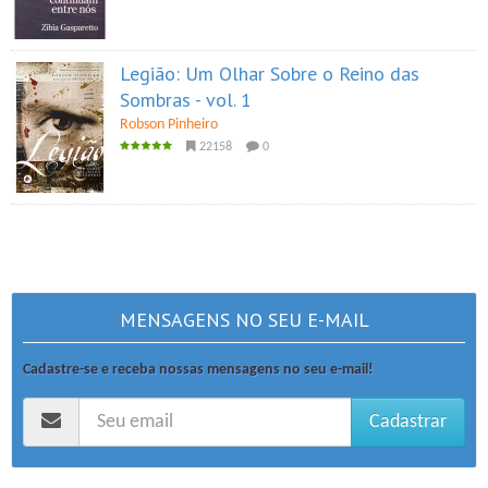
Legião: Um Olhar Sobre o Reino das
Sombras - vol. 1
Robson Pinheiro
22158
0
MENSAGENS NO SEU E-MAIL
Cadastre-se e receba nossas mensagens no seu e-mail!
Cadastrar