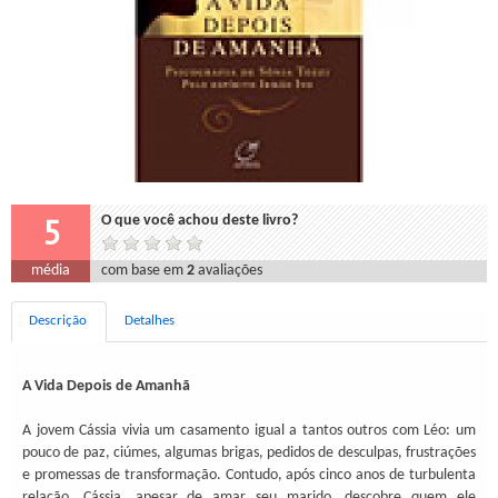
5
O que você achou deste livro?
média
com base em
2
avaliações
Descrição
Detalhes
A Vida Depois de Amanhã
A jovem Cássia vivia um casamento igual a tantos outros com Léo: um
pouco de paz, ciúmes, algumas brigas, pedidos de desculpas, frustrações
e promessas de transformação. Contudo, após cinco anos de turbulenta
relação, Cássia, apesar de amar seu marido, descobre quem ele