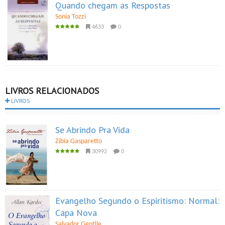
Quando chegam as Respostas
Sonia Tozzi
4633
0
LIVROS RELACIONADOS
LIVROS
Se Abrindo Pra Vida
Zibia Gasparetto
30992
0
Evangelho Segundo o Espiritismo: Normal:
Capa Nova
Salvador Gentile