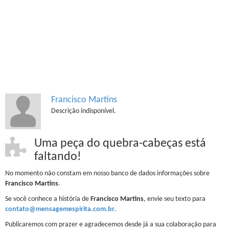
Francisco Martins
Descrição indisponível.
Uma peça do quebra-cabeças está
faltando!
No momento não constam em nosso banco de dados informações sobre
Francisco Martins
.
Se você conhece a história de
Francisco Martins
, envie seu texto para
contato@mensagemespirita.com.br
.
Publicaremos com prazer e agradecemos desde já a sua colaboração para