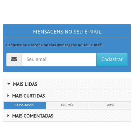
MENSAGENS NO SEU E-MAIL
Cadastre-se e receba nossas mensagens no seu e-mail!
Cadastrar
MAIS LIDAS
MAIS CURTIDAS
ESTA SEMANA
ESTE MÊS
TODAS
MAIS COMENTADAS