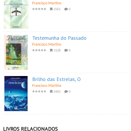
Francisco Martins
2561
0
Testemunha do Passado
Francisco Martins
3128
0
Brilho das Estrelas, O
Francisco Martins
3462
0
LIVROS RELACIONADOS