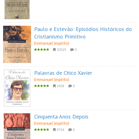
Paulo e Estevão: Episódios Históricos do
Cristianismo Primitivo
Emmanuel (espirito)
10529
0
Palavras de Chico Xavier
Emmanuel (espirito)
5456
0
Cinquenta Anos Depois
Emmanuel (espirito)
4724
0