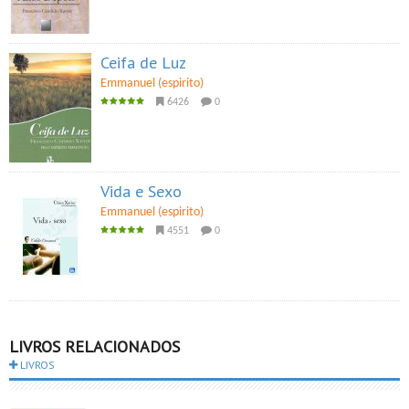
Ceifa de Luz
Emmanuel (espirito)
6426
0
Vida e Sexo
Emmanuel (espirito)
4551
0
LIVROS RELACIONADOS
LIVROS