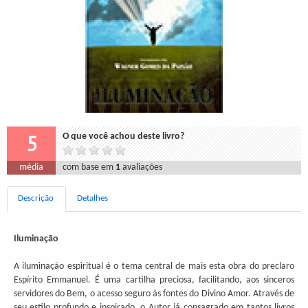
5
O que você achou deste livro?
média
com base em
1
avaliações
Descrição
Detalhes
Iluminação
A iluminação espiritual é o tema central de mais esta obra do preclaro
Espírito Emmanuel. É uma cartilha preciosa, facilitando, aos sinceros
servidores do Bem, o acesso seguro às fontes do Divino Amor. Através de
seu estilo profundo e inspirado, o Autor já consagrado em tantos livros