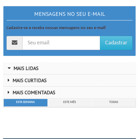
MENSAGENS NO SEU E-MAIL
Cadastre-se e receba nossas mensagens no seu e-mail!
Cadastrar
MAIS LIDAS
MAIS CURTIDAS
MAIS COMENTADAS
ESTA SEMANA
ESTE MÊS
TODAS