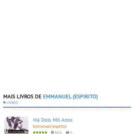
MAIS LIVROS DE
EMMANUEL (ESPIRITO)
LIVROS
Há Dois Mil Anos
Emmanuel (espirito)
6622
0