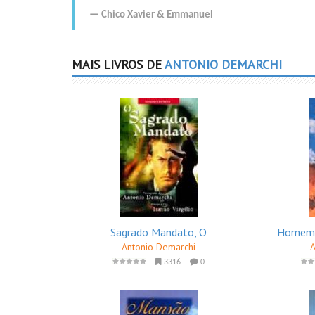
Chico Xavier
&
Emmanuel
MAIS LIVROS DE
ANTONIO DEMARCHI
Sagrado Mandato, O
Homem 
Antonio Demarchi
3316
0