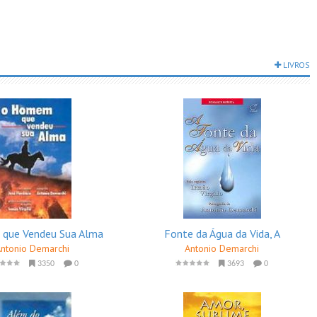
LIVROS
que Vendeu Sua Alma
Fonte da Água da Vida, A
Antonio Demarchi
Antonio Demarchi
3350
0
3693
0