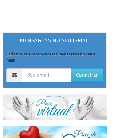
MENSAGENS NO SEU E-MAIL
Cadastre-se e receba nossas mensagens no seu e-
mail!
Cadastrar