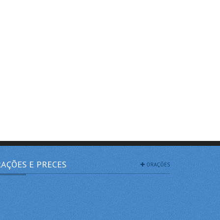
AÇÕES E PRECES
ORAÇÕES