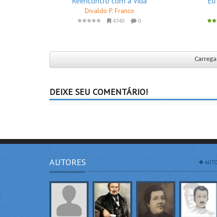
Reencontro com a Vida
Eu
Divaldo P. Franco
4740
0
Carregar
DEIXE SEU COMENTÁRIO!
AUTORES
AUTO