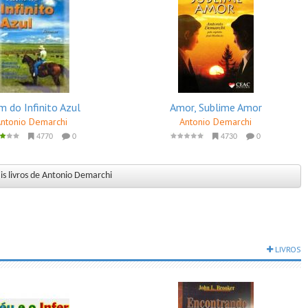
m do Infinito Azul
Amor, Sublime Amor
Antonio Demarchi
Antonio Demarchi
4770
0
4730
0
s livros de Antonio Demarchi
LIVROS