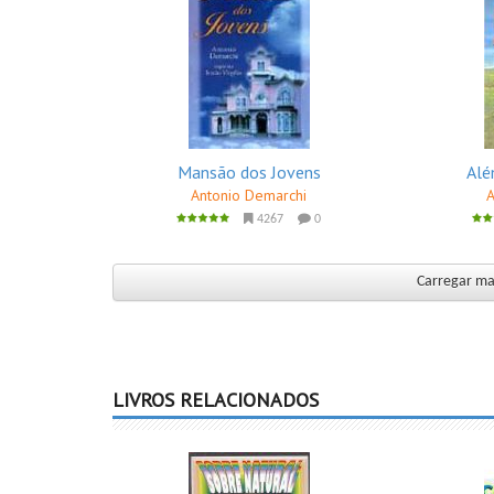
Mansão dos Jovens
Alé
Antonio Demarchi
4267
0
Carregar mai
LIVROS RELACIONADOS