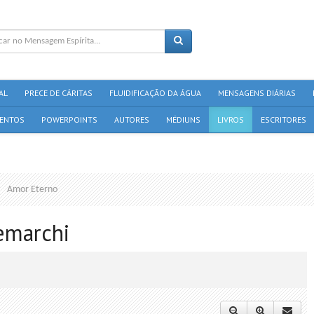
AL
PRECE DE CÁRITAS
FLUIDIFICAÇÃO DA ÁGUA
MENSAGENS DIÁRIAS
ENTOS
POWERPOINTS
AUTORES
MÉDIUNS
LIVROS
ESCRITORES
Amor Eterno
emarchi