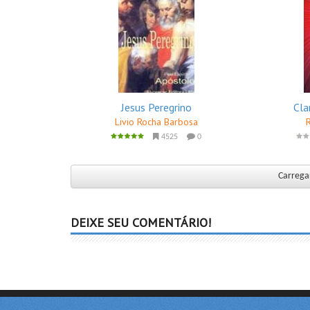
Jesus Peregrino
Cla
Livio Rocha Barbosa
4525
0
Carregar
DEIXE SEU COMENTÁRIO!