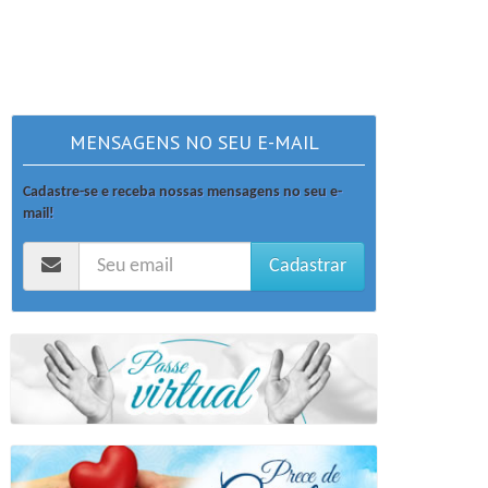
MENSAGENS NO SEU E-MAIL
Cadastre-se e receba nossas mensagens no seu e-
mail!
Cadastrar