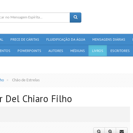
AL
PRECE DE CÁRITAS
FLUIDIFICAÇÃO DA ÁGUA
MENSAGENS DIÁRIAS
ENTOS
POWERPOINTS
AUTORES
MÉDIUNS
LIVROS
ESCRITORES
lho
Chão de Estrelas
r Del Chiaro Filho