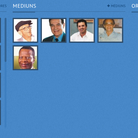
MEDIUNS
OR
RES
MÉDIUNS