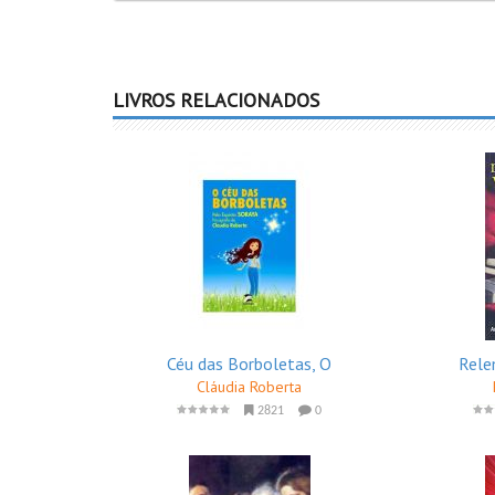
LIVROS RELACIONADOS
Céu das Borboletas, O
Rele
Cláudia Roberta
2821
0