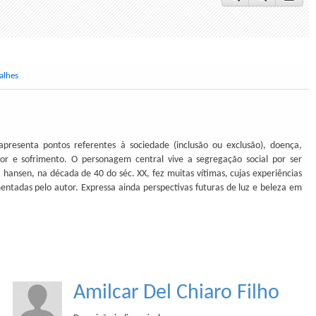
alhes
apresenta pontos referentes à sociedade (inclusão ou exclusão), doença,
or e sofrimento. O personagem central vive a segregação social por ser
a hansen, na década de 40 do séc. XX, fez muitas vítimas, cujas experiências
entadas pelo autor. Expressa ainda perspectivas futuras de luz e beleza em
Amilcar Del Chiaro Filho