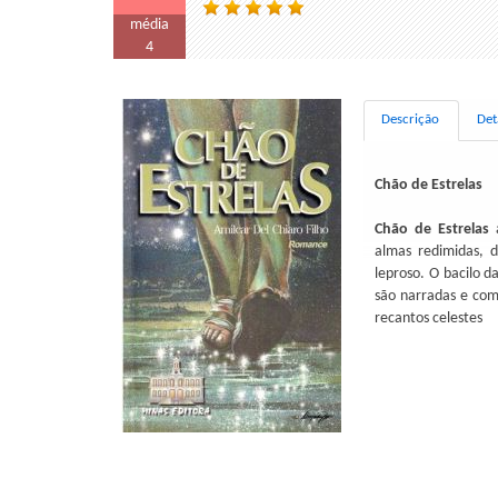
média
4
Descrição
Det
Chão de Estrelas
Chão de Estrelas
almas redimidas, d
leproso. O bacilo d
são narradas e com
recantos celestes