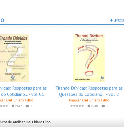
HO
LIVROS
vidas: Respostas para as
Tirando Dúvidas: Respostas para as
do Cotidiano... - vol. 01
Questões do Cotidiano... - vol. 2
car Del Chiaro Filho
Amilcar Del Chiaro Filho
2447
0
2948
0
ivros de Amilcar Del Chiaro Filho