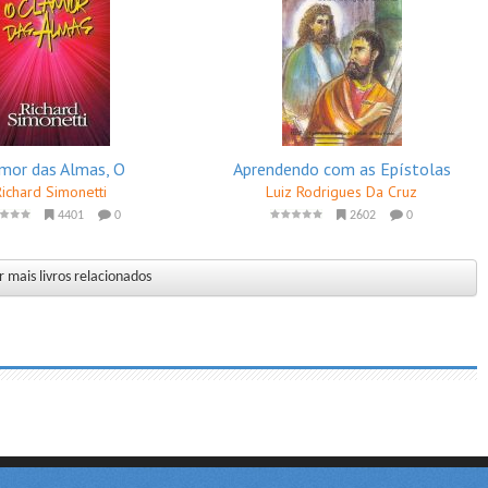
mor das Almas, O
Aprendendo com as Epístolas
Richard Simonetti
Luiz Rodrigues Da Cruz
4401
0
2602
0
 mais livros relacionados