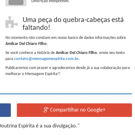
Descrição indisponível.
Uma peça do quebra-cabeças está
faltando!
No momento não constam em nosso banco de dados informações sobre
Amilcar Del Chiaro Filho
.
Se você conhece a história de
Amilcar Del Chiaro Filho
, envie seu texto
para
contato@mensagemespirita.com.br
.
Publicaremos com prazer e agradecemos desde já a sua colaboração para
melhorar o Mensagem Espírita!!
Compartilhar no Google+
utrina Espírita é a sua divulgação."