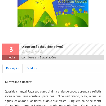
3
O que você achou deste livro?
média
com base em
2
avaliações
Descrição
Detalhes
A Estrelinha Beatriz
Querida criança! Faça seu curso d´alma e, desde cedo, aprenda a refletir
sobre o que Deus construiu para nós... O céu estrelado, o Sol, a Lua, as
águas, os animais, as flores, tudo o que existe. Ninguém há de se sentir
tão sozinho... Ame a Natureza e sonhe um sonho bom. Construa a sua