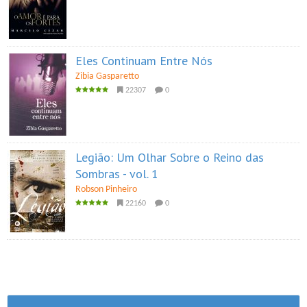
Eles Continuam Entre Nós
Zibia Gasparetto
22307
0
Legião: Um Olhar Sobre o Reino das
Sombras - vol. 1
Robson Pinheiro
22160
0