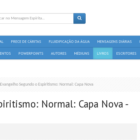
AL
PRECE DE CÁRITAS
FLUIDIFICAÇÃO DA ÁGUA
MENSAGENS DIÁRIAS
ENTOS
POWERPOINTS
AUTORES
MÉDIUNS
LIVROS
ESCRITORES
Evangelho Segundo o Espiritismo: Normal: Capa Nova
iritismo: Normal: Capa Nova -