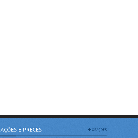
AÇÕES E PRECES
ORAÇÕES