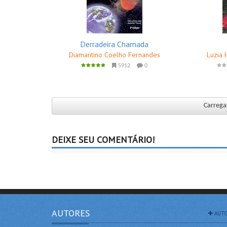
Derradeira Chamada
Diamantino Coelho Fernandes
Luzia 
5912
0
Carregar
DEIXE SEU COMENTÁRIO!
AUTORES
AUTO