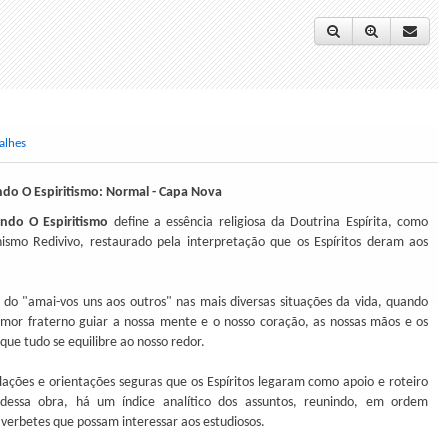
alhes
do O Espiritismo: Normal - Capa Nova
ndo O Espiritismo
define a essência religiosa da Doutrina Espírita, como
nismo Redivivo, restaurado pela interpretação que os Espíritos deram aos
 do "amai-vos uns aos outros" nas mais diversas situações da vida, quando
mor fraterno guiar a nossa mente e o nosso coração, as nossas mãos e os
que tudo se equilibre ao nosso redor.
lações e orientações seguras que os Espíritos legaram como apoio e roteiro
 dessa obra, há um índice analítico dos assuntos, reunindo, em ordem
s verbetes que possam interessar aos estudiosos.