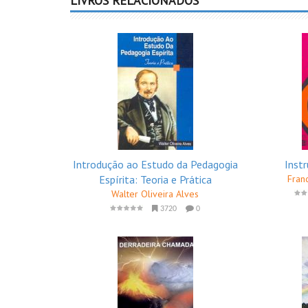
LIVROS RELACIONADOS
Introdução ao Estudo da Pedagogia
Inst
Espírita: Teoria e Prática
Fran
Walter Oliveira Alves
3720
0