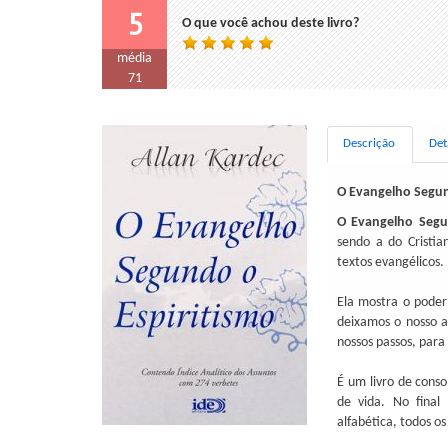
5
O que você achou deste livro?
média
71
Descrição
Det
O Evangelho Segun
O Evangelho Segu
sendo a do Cristia
textos evangélicos.
Ela mostra o poder
deixamos o nosso a
nossos passos, para 
É um livro de conso
de vida. No final
alfabética, todos o