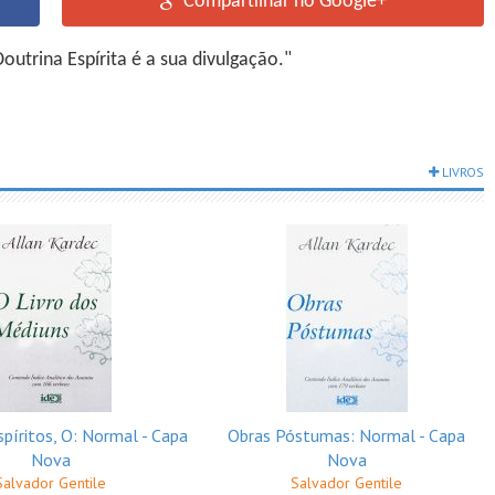
Compartilhar no Google+
utrina Espírita é a sua divulgação."
LIVROS
spíritos, O: Normal - Capa
Obras Póstumas: Normal - Capa
Nova
Nova
Salvador Gentile
Salvador Gentile