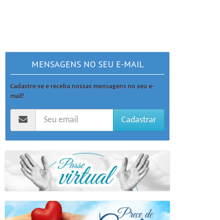
MENSAGENS NO SEU E-MAIL
Cadastre-se e receba nossas mensagens no seu e-
mail!
Cadastrar