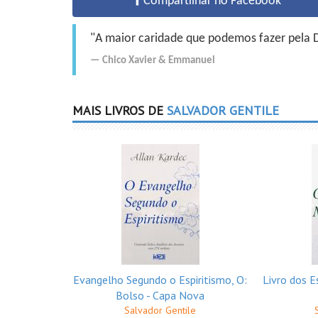
Compartilhar no Facebook
"A maior caridade que podemos fazer pela Do
Chico Xavier
&
Emmanuel
MAIS LIVROS DE
SALVADOR GENTILE
Evangelho Segundo o Espiritismo, O:
Livro dos E
Bolso - Capa Nova
Salvador Gentile