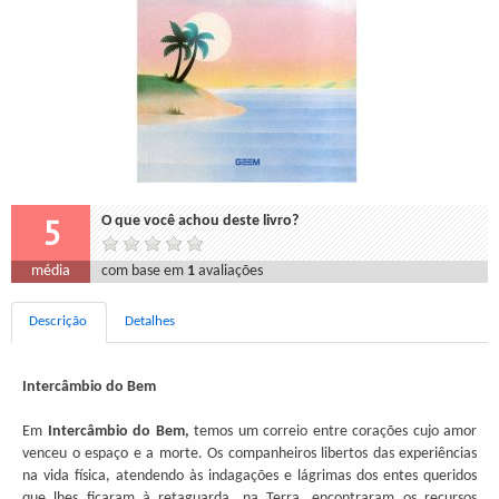
5
O que você achou deste livro?
média
com base em
1
avaliações
Descrição
Detalhes
Intercâmbio do Bem
Em
Intercâmbio do Bem,
temos um correio entre corações cujo amor
venceu o espaço e a morte. Os companheiros libertos das experiências
na vida física, atendendo às indagações e lágrimas dos entes queridos
que lhes ficaram à retaguarda, na Terra, encontraram os recursos