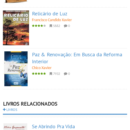
Relicário de Luz
Francisco Candido Xavier
5662
0
Paz & Renovação: Em Busca da Reforma
Interior
Chico Xavier
7932
0
LIVROS RELACIONADOS
LIVROS
Se Abrindo Pra Vida