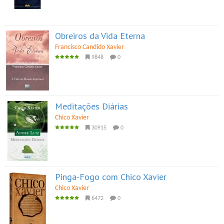
Obreiros da Vida Eterna
Francisco Candido Xavier
9848
0
Meditações Diárias
Chico Xavier
30915
0
Pinga-Fogo com Chico Xavier
Chico Xavier
6472
0