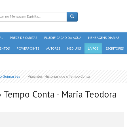
AL
PRECE DE CÁRITAS
FLUIDIFICAÇÃO DA ÁGUA
MENSAGENS DIÁRIAS
ENTOS
POWERPOINTS
AUTORES
MÉDIUNS
LIVROS
ESCRITORES
ro Guimarães
Viajantes: Historias que o Tempo Conta
 o Tempo Conta - Maria Teodora