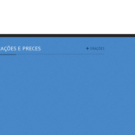
AÇÕES E PRECES
ORAÇÕES