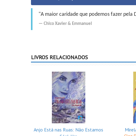
"A maior caridade que podemos fazer pela Do
Chico Xavier
&
Emmanuel
LIVROS RELACIONADOS
Anjo Está nas Ruas: Não Estamos
Mirel
Cleo 