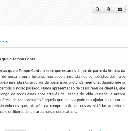
alhes
as que o Tempo Conta
torias que o Tempo Conta
,parece que estamos diante de parte da história da
 de nossa própria história; não aquela inserida nos compêndios dos livros
uela inserida nos arquivos da nossa mais profunda memória, daquilo que já
de todo o nosso passado. Numa apresentação de casos reais de clientes, que
longo de todos esses anos através da Terapia de Vida Passada, a autora
ipótese da reencarnação é aquela que melhor pode nos ajudar a explicar as
sinando-nos que, através da compreensão de nossas histórias anteriores
cio de liberdade, curar as nossas dores atuais.