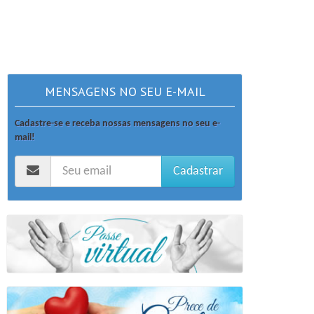
MENSAGENS NO SEU E-MAIL
Cadastre-se e receba nossas mensagens no seu e-
mail!
Cadastrar