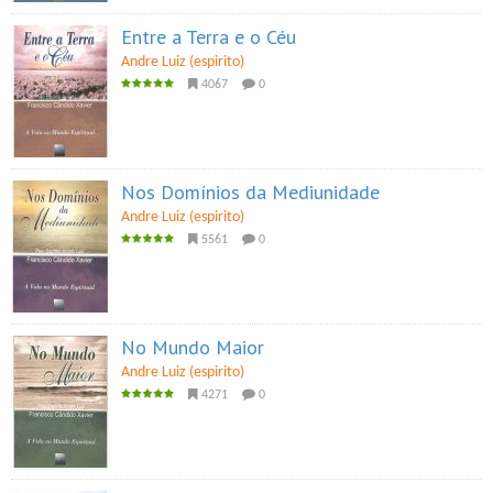
Entre a Terra e o Céu
Andre Luiz (espirito)
4067
0
Nos Domínios da Mediunidade
Andre Luiz (espirito)
5561
0
No Mundo Maior
Andre Luiz (espirito)
4271
0