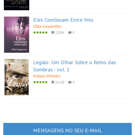
Eles Continuam Entre Nós
Zibia Gasparetto
22304
0
Legião: Um Olhar Sobre o Reino das
Sombras - vol. 1
Robson Pinheiro
22158
0
MENSAGENS NO SEU E-MAIL