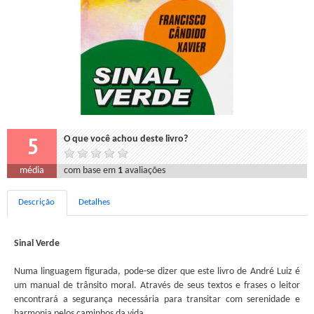
5
O que você achou deste livro?
média
com base em
1
avaliações
Descrição
Detalhes
Sinal Verde
Numa linguagem figurada, pode-se dizer que este livro de André Luiz é
um manual de trânsito moral. Através de seus textos e frases o leitor
encontrará a segurança necessária para transitar com serenidade e
harmonia pelos caminhos da vida.