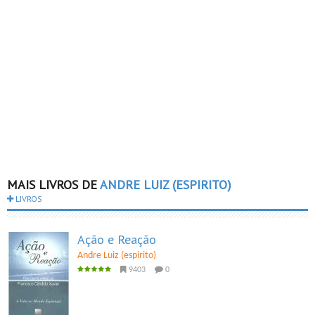
MAIS LIVROS DE
ANDRE LUIZ (ESPIRITO)
LIVROS
Ação e Reação
Andre Luiz (espirito)
9403
0