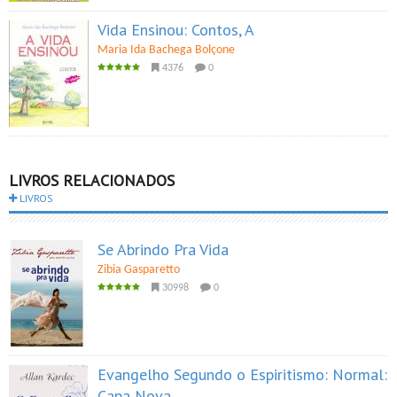
Vida Ensinou: Contos, A
Maria Ida Bachega Bolçone
4376
0
LIVROS RELACIONADOS
LIVROS
Se Abrindo Pra Vida
Zibia Gasparetto
30998
0
Evangelho Segundo o Espiritismo: Normal:
Capa Nova