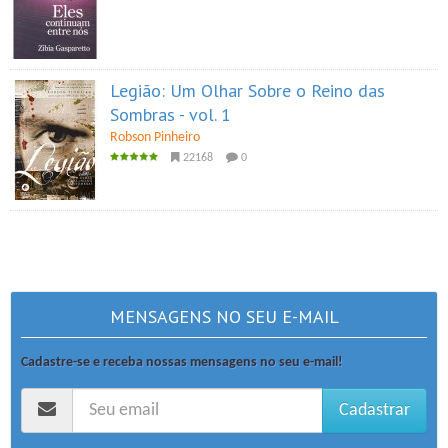
Legião: Um Olhar Sobre o Reino das
Sombras - vol. 1
Robson Pinheiro
22168
0
MENSAGENS NO SEU E-MAIL
Cadastre-se e receba nossas mensagens no seu e-mail!
Cadastrar