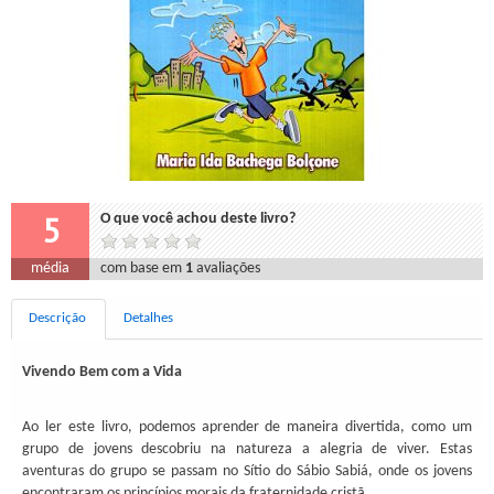
5
O que você achou deste livro?
média
com base em
1
avaliações
Descrição
Detalhes
Vivendo Bem com a Vida
Ao ler este livro, podemos aprender de maneira divertida, como um
grupo de jovens descobriu na natureza a alegria de viver. Estas
aventuras do grupo se passam no Sítio do Sábio Sabiá, onde os jovens
encontraram os princípios morais da fraternidade cristã.