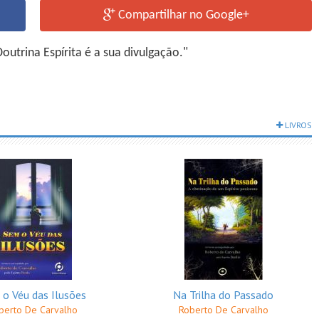
Compartilhar no Google+
utrina Espírita é a sua divulgação."
LIVROS
o Véu das Ilusões
Na Trilha do Passado
berto De Carvalho
Roberto De Carvalho