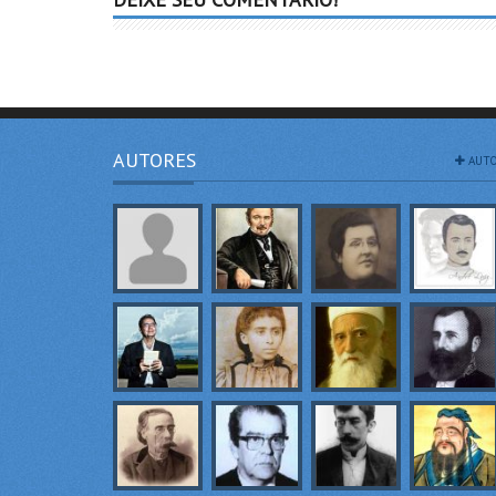
AUTORES
AUTO