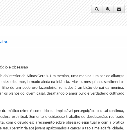
alhes
Ódio e Obsessão
 do interior de Minas Gerais. Um menino, uma menina, um par de alianças
omisso de amor, firmado ainda na infância. Mas os mesquinhos sentimentos
o filho de um poderoso fazendeiro, somados à ambição do pai da menina,
ar os planos do jovem casal, desafiando o amor puro e verdadeiro cultivado
m dramático crime é cometido e a implacável perseguição ao casal continua,
 esfera espiritual. Somente o cuidadoso trabalho de desobsessão, realizado
ta, com o devido esclarecimento sobre obsessão espiritual e com a prática
 Jesus permitiria aos jovens apaixonados alcançar a tão almejada felicidade.