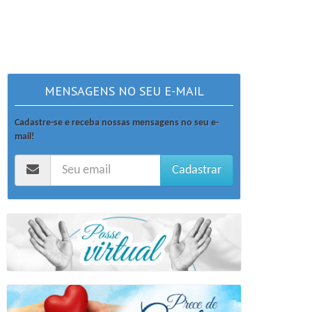
MENSAGENS NO SEU E-MAIL
Cadastre-se e receba nossas mensagens no seu e-
mail!
Cadastrar