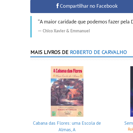
Compartilhar no Facebook
"A maior caridade que podemos fazer pela Do
Chico Xavier
&
Emmanuel
MAIS LIVROS DE
ROBERTO DE CARVALHO
Cabana das Flores: uma Escola de
Sem 
Almas, A
Ro