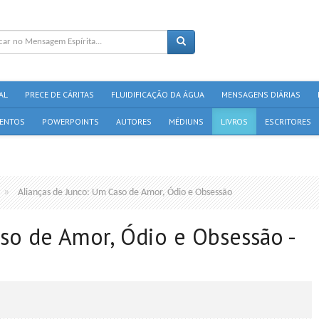
AL
PRECE DE CÁRITAS
FLUIDIFICAÇÃO DA ÁGUA
MENSAGENS DIÁRIAS
ENTOS
POWERPOINTS
AUTORES
MÉDIUNS
LIVROS
ESCRITORES
Alianças de Junco: Um Caso de Amor, Ódio e Obsessão
so de Amor, Ódio e Obsessão -