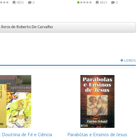
4855
0
4651
0
 livros de Roberto De Carvalho
LIVROS
: Doutrina de Fé e Ciência
Parabólas e Ensinos de Jesus