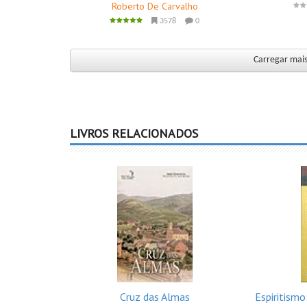
Roberto De Carvalho
3578
0
Carregar mais
LIVROS RELACIONADOS
Cruz das Almas
Espiritismo