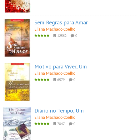
Sem Regras para Amar
Eliana Machado Coelho
12582
0
Motivo para Viver, Um
Eliana Machado Coelho
6579
0
Diário no Tempo, Um
Eliana Machado Coelho
7047
0