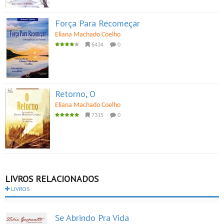
Força Para Recomeçar
Eliana Machado Coelho
6434
0
Retorno, O
Eliana Machado Coelho
7315
0
LIVROS RELACIONADOS
LIVROS
Se Abrindo Pra Vida