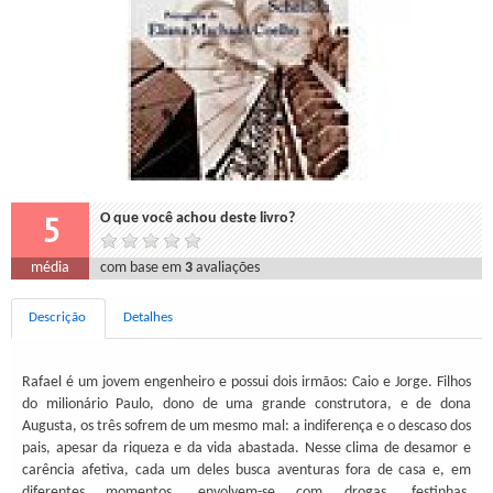
5
O que você achou deste livro?
média
com base em
3
avaliações
Descrição
Detalhes
Rafael é um jovem engenheiro e possui dois irmãos: Caio e Jorge. Filhos
do milionário Paulo, dono de uma grande construtora, e de dona
Augusta, os três sofrem de um mesmo mal: a indiferença e o descaso dos
pais, apesar da riqueza e da vida abastada. Nesse clima de desamor e
carência afetiva, cada um deles busca aventuras fora de casa e, em
diferentes momentos, envolvem-se com drogas, festinhas,