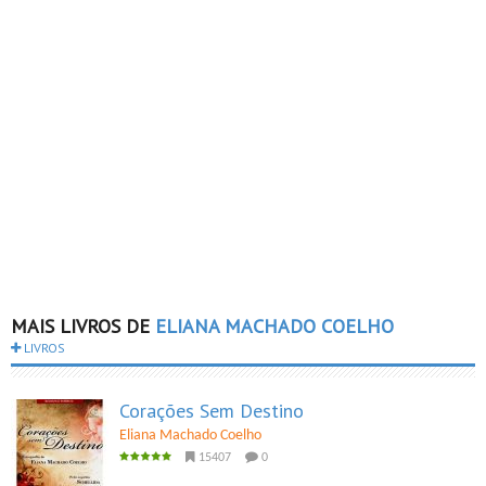
MAIS LIVROS DE
ELIANA MACHADO COELHO
LIVROS
Corações Sem Destino
Eliana Machado Coelho
15407
0