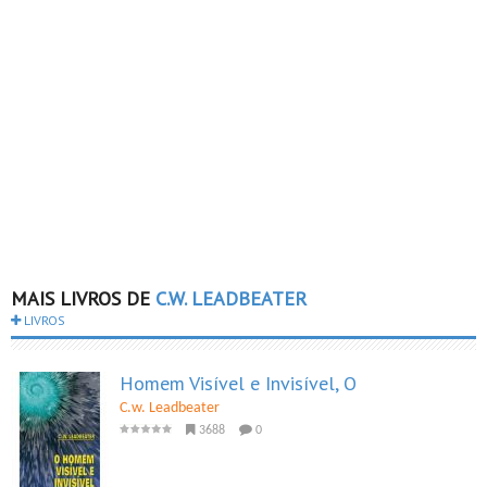
MAIS LIVROS DE
C.W. LEADBEATER
LIVROS
Homem Visível e Invisível, O
C.w. Leadbeater
3688
0