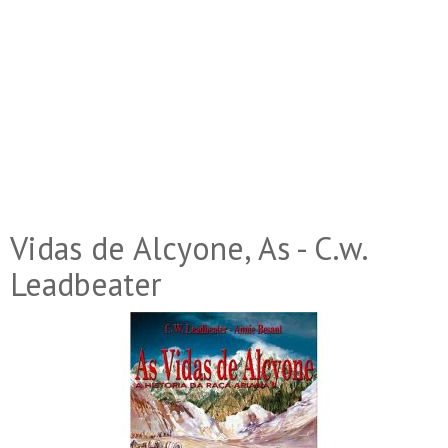
Vidas de Alcyone, As - C.w.
Leadbeater