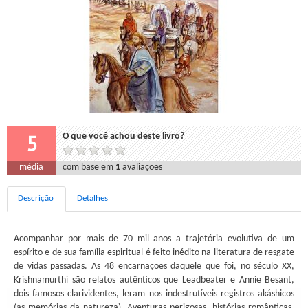
5
O que você achou deste livro?
média
com base em
1
avaliações
Descrição
Detalhes
Acompanhar por mais de 70 mil anos a trajetória evolutiva de um
espírito e de sua família espiritual é feito inédito na literatura de resgate
de vidas passadas. As 48 encarnações daquele que foi, no século XX,
Krishnamurthi são relatos autênticos que Leadbeater e Annie Besant,
dois famosos clarividentes, leram nos indestrutíveis registros akáshicos
(as memórias da natureza). Aventuras perigosas, histórias românticas,