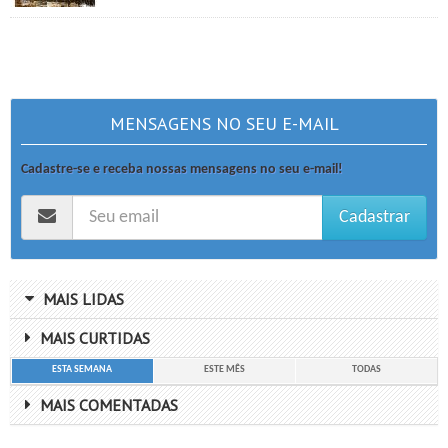
MENSAGENS NO SEU E-MAIL
Cadastre-se e receba nossas mensagens no seu e-mail!
Cadastrar
MAIS LIDAS
MAIS CURTIDAS
ESTA SEMANA
ESTE MÊS
TODAS
MAIS COMENTADAS