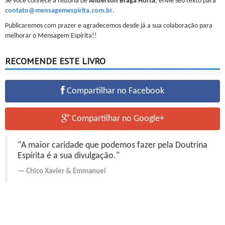
Se você conhece a história de
Anderson Braga Horta
, envie seu texto para
contato@mensagemespirita.com.br
.
Publicaremos com prazer e agradecemos desde já a sua colaboração para
melhorar o Mensagem Espírita!!
RECOMENDE ESTE LIVRO
Compartilhar no Facebook
Compartilhar no Google+
"A maior caridade que podemos fazer pela Doutrina
Espírita é a sua divulgação."
Chico Xavier
&
Emmanuel