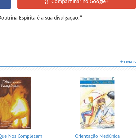
Compartilhar no Google+
utrina Espírita é a sua divulgação."
LIVROS
 Que Nos Completam
Orientação Mediúnica