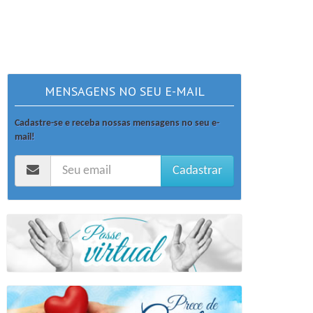
MENSAGENS NO SEU E-MAIL
Cadastre-se e receba nossas mensagens no seu e-
mail!
Cadastrar