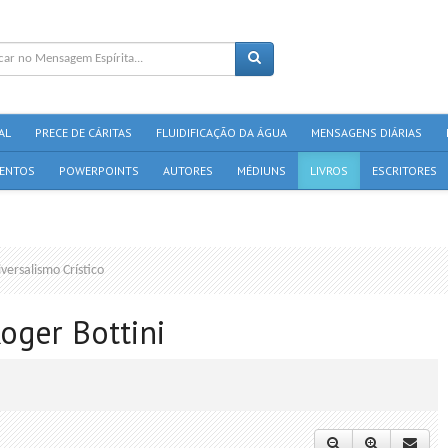
AL
PRECE DE CÁRITAS
FLUIDIFICAÇÃO DA ÁGUA
MENSAGENS DIÁRIAS
ENTOS
POWERPOINTS
AUTORES
MÉDIUNS
LIVROS
ESCRITORES
versalismo Crístico
Roger Bottini