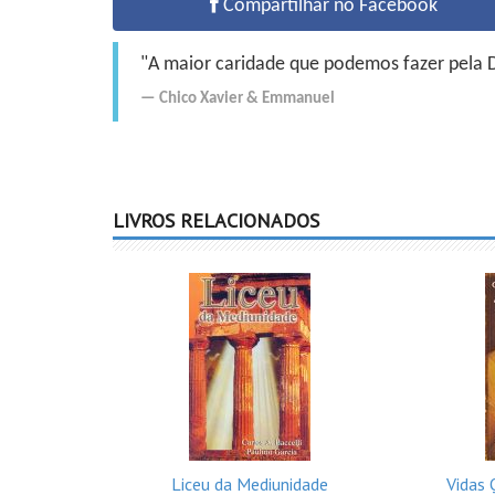
Compartilhar no Facebook
"A maior caridade que podemos fazer pela Do
Chico Xavier
&
Emmanuel
LIVROS RELACIONADOS
Liceu da Mediunidade
Vidas