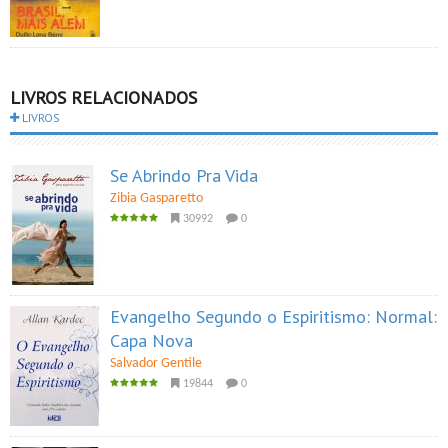
LIVROS RELACIONADOS
LIVROS
Se Abrindo Pra Vida
Zibia Gasparetto
30992
0
Evangelho Segundo o Espiritismo: Normal:
Capa Nova
Salvador Gentile
19844
0