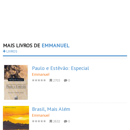
MAIS LIVROS DE
EMMANUEL
LIVROS
Paulo e Estêvão: Especial
Emmanuel
2703
0
Brasil, Mais Além
Emmanuel
2632
0