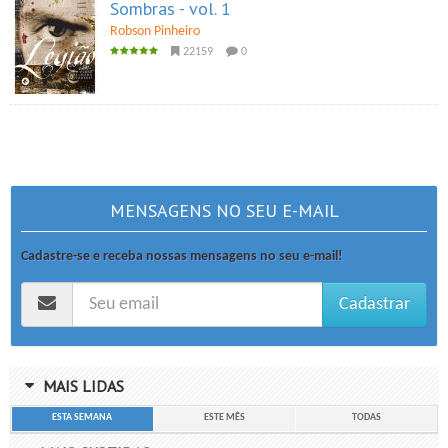
Sombras - vol. 1
Robson Pinheiro
22159
0
MENSAGENS NO SEU E-MAIL
Cadastre-se e receba nossas mensagens no seu e-mail!
Cadastrar
MAIS LIDAS
ESTA SEMANA
ESTE MÊS
TODAS