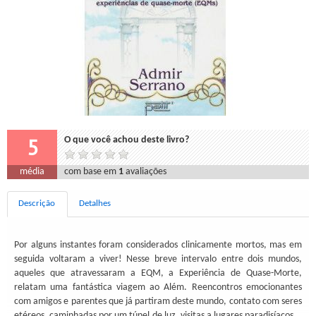
5
O que você achou deste livro?
média
com base em
1
avaliações
Descrição
Detalhes
Por alguns instantes foram considerados clinicamente mortos, mas em
seguida voltaram a viver! Nesse breve intervalo entre dois mundos,
aqueles que atravessaram a EQM, a Experiência de Quase-Morte,
relatam uma fantástica viagem ao Além. Reencontros emocionantes
com amigos e parentes que já partiram deste mundo, contato com seres
etéreos, caminhadas por um túnel de luz, visitas a lugares paradisíacos...