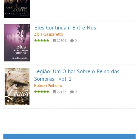
Eles Continuam Entre Nós
Zibia Gasparetto
22304
0
Legião: Um Olhar Sobre o Reino das
Sombras - vol. 1
Robson Pinheiro
22157
0