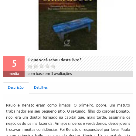
5
O que você achou deste livro?
média
com base em
1
avaliações
Descrição
Detalhes
Paulo e Renato eram como irmãos. O primeiro, pobre, um matuto
trabalhador em seu pequeno sítio. O segundo, filho do coronel Donato,
rico, era um doutor formado na capital que, mais tarde, assumiria os
negócios do pai na fazenda. Amigos sinceros e verdadeiros, desde jovens
trocavam muitas confidências. Foi Renato o responsável por levar Paulo
a seu primeiro baile, na casa do doutor Silveira. Lá, o matuto iria