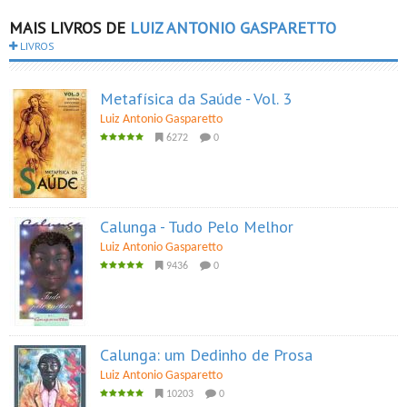
MAIS LIVROS DE
LUIZ ANTONIO GASPARETTO
LIVROS
Metafísica da Saúde - Vol. 3
Luiz Antonio Gasparetto
6272
0
Calunga - Tudo Pelo Melhor
Luiz Antonio Gasparetto
9436
0
Calunga: um Dedinho de Prosa
Luiz Antonio Gasparetto
10203
0