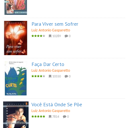
Para Viver sem Sofrer
Luiz Antonio Gasparetto
10289
0
Faça Dar Certo
Luiz Antonio Gasparetto
10550
0
Você Está Onde Se Põe
Luiz Antonio Gasparetto
7814
0