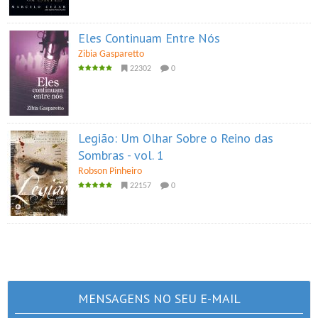
Eles Continuam Entre Nós
Zibia Gasparetto
22302
0
Legião: Um Olhar Sobre o Reino das
Sombras - vol. 1
Robson Pinheiro
22157
0
MENSAGENS NO SEU E-MAIL