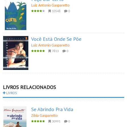
Luiz Antonio Gasparetto
10548
0
Você Está Onde Se Põe
Luiz Antonio Gasparetto
7813
0
LIVROS RELACIONADOS
LIVROS
Se Abrindo Pra Vida
Zibia Gasparetto
30991
0