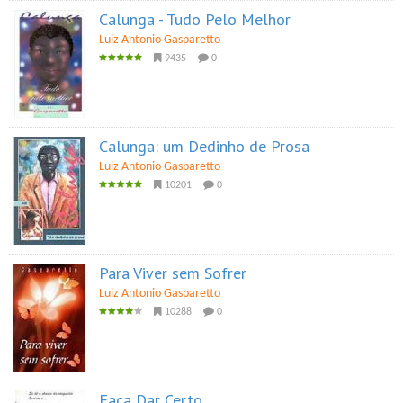
Calunga - Tudo Pelo Melhor
Luiz Antonio Gasparetto
9435
0
Calunga: um Dedinho de Prosa
Luiz Antonio Gasparetto
10201
0
Para Viver sem Sofrer
Luiz Antonio Gasparetto
10288
0
Faça Dar Certo