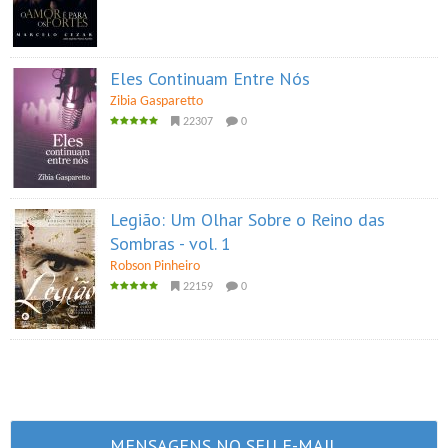
Eles Continuam Entre Nós
Zibia Gasparetto
22307
0
Legião: Um Olhar Sobre o Reino das
Sombras - vol. 1
Robson Pinheiro
22159
0
MENSAGENS NO SEU E-MAIL