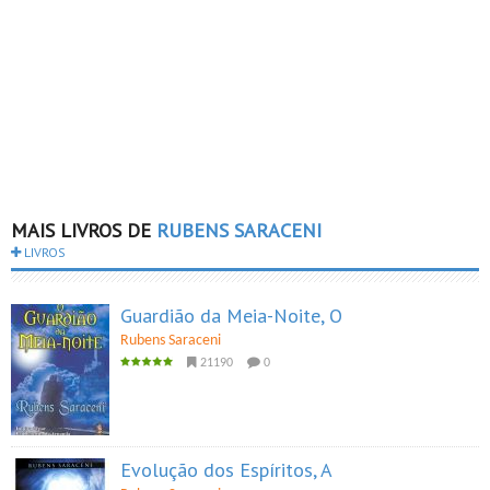
MAIS LIVROS DE
RUBENS SARACENI
LIVROS
Guardião da Meia-Noite, O
Rubens Saraceni
21190
0
Evolução dos Espíritos, A