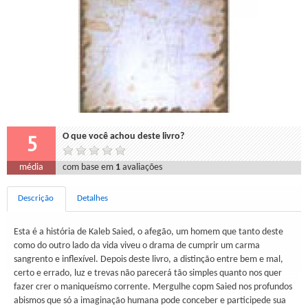
5
O que você achou deste livro?
média
com base em
1
avaliações
Descrição
Detalhes
Esta é a história de Kaleb Saied, o afegão, um homem que tanto deste
como do outro lado da vida viveu o drama de cumprir um carma
sangrento e inflexível. Depois deste livro, a distinção entre bem e mal,
certo e errado, luz e trevas não parecerá tão simples quanto nos quer
fazer crer o maniqueísmo corrente. Mergulhe copm Saied nos profundos
abismos que só a imaginação humana pode conceber e participede sua