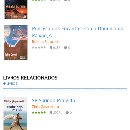
6353
0
Princesa dos Encantos: sob o Domínio da
Paixão, A
Rubens Saraceni
6169
0
LIVROS RELACIONADOS
LIVROS
Se Abrindo Pra Vida
Zibia Gasparetto
30991
0