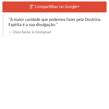
Compartilhar no Google+
"A maior caridade que podemos fazer pela Doutrina
Espírita é a sua divulgação."
Chico Xavier
&
Emmanuel