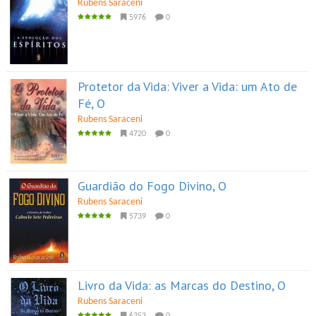
Rubens Saraceni
5976
0
Protetor da Vida: Viver a Vida: um Ato de
Fé, O
Rubens Saraceni
4720
0
Guardião do Fogo Divino, O
Rubens Saraceni
5739
0
Livro da Vida: as Marcas do Destino, O
Rubens Saraceni