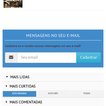
MENSAGENS NO SEU E-MAIL
Cadastre-se e receba nossas mensagens no seu e-mail!
Cadastrar
MAIS LIDAS
MAIS CURTIDAS
ESTA SEMANA
ESTE MÊS
TODAS
MAIS COMENTADAS