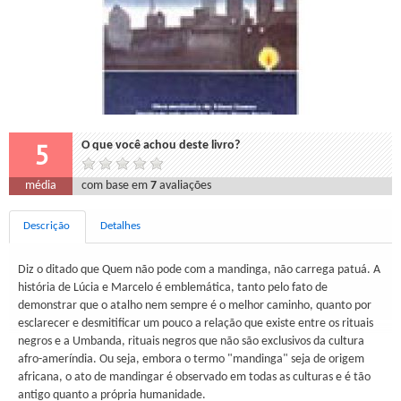
5
O que você achou deste livro?
média
com base em
7
avaliações
Descrição
Detalhes
Diz o ditado que Quem não pode com a mandinga, não carrega patuá. A
história de Lúcia e Marcelo é emblemática, tanto pelo fato de
demonstrar que o atalho nem sempre é o melhor caminho, quanto por
esclarecer e desmitificar um pouco a relação que existe entre os rituais
negros e a Umbanda, rituais negros que não são exclusivos da cultura
afro-ameríndia. Ou seja, embora o termo "mandinga" seja de origem
africana, o ato de mandingar é observado em todas as culturas e é tão
antigo quanto a própria humanidade.