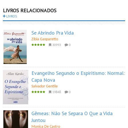
LIVROS RELACIONADOS
LIVROS
Se Abrindo Pra Vida
Zibia Gasparetto
30993
0
Evangelho Segundo o Espiritismo: Normal:
Capa Nova
Salvador Gentile
19848
0
Gêmeas: Não Se Separa O Que a Vida
Juntou
Monica De Castro