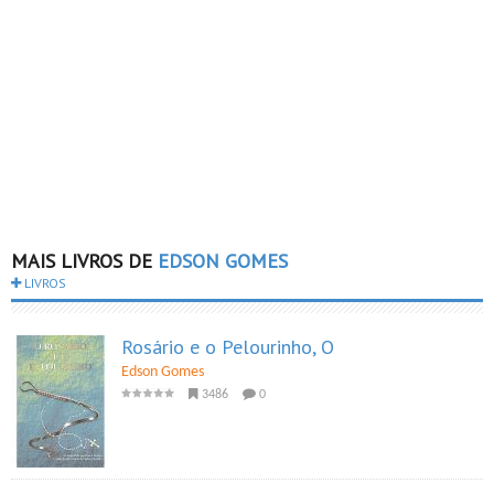
MAIS LIVROS DE
EDSON GOMES
LIVROS
Rosário e o Pelourinho, O
Edson Gomes
3486
0