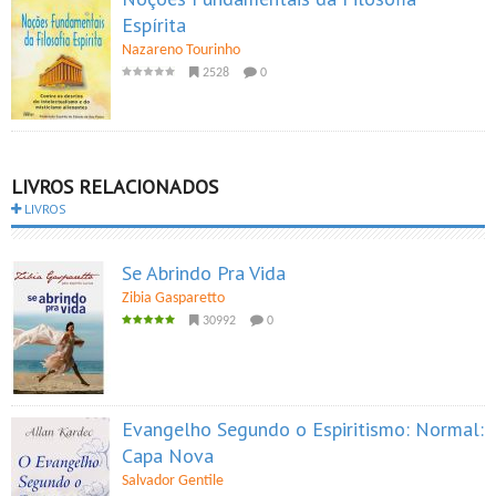
Espírita
Nazareno Tourinho
2528
0
LIVROS RELACIONADOS
LIVROS
Se Abrindo Pra Vida
Zibia Gasparetto
30992
0
Evangelho Segundo o Espiritismo: Normal:
Capa Nova
Salvador Gentile