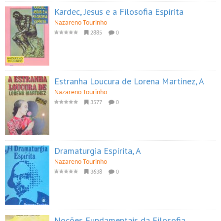
Kardec, Jesus e a Filosofia Espírita
Nazareno Tourinho
2885
0
Estranha Loucura de Lorena Martinez, A
Nazareno Tourinho
3577
0
Dramaturgia Espírita, A
Nazareno Tourinho
3638
0
Noções Fundamentais da Filosofia