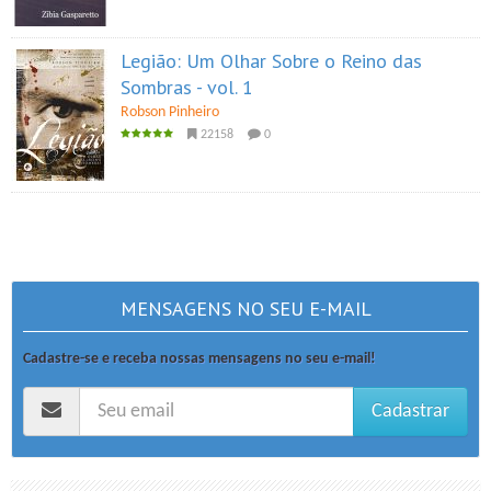
Legião: Um Olhar Sobre o Reino das
Sombras - vol. 1
Robson Pinheiro
22158
0
MENSAGENS NO SEU E-MAIL
Cadastre-se e receba nossas mensagens no seu e-mail!
Cadastrar