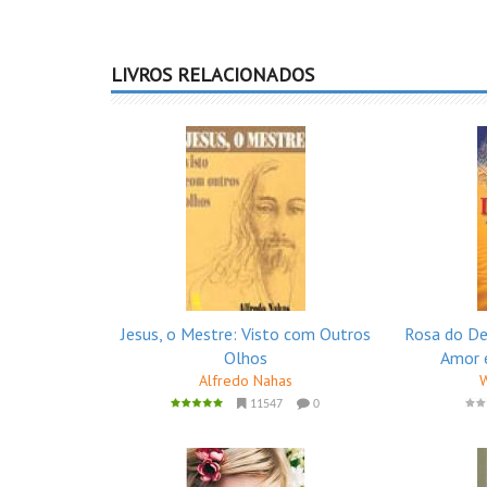
LIVROS RELACIONADOS
Jesus, o Mestre: Visto com Outros
Rosa do De
Olhos
Amor 
Alfredo Nahas
W
11547
0