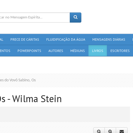
AL
PRECE DE CÁRITAS
FLUIDIFICAÇÃO DA ÁGUA
MENSAGENS DIÁRIAS
ENTOS
POWERPOINTS
AUTORES
MÉDIUNS
LIVROS
ESCRITORES
es do Vovô Sabino, Os
s - Wilma Stein