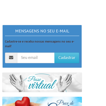
MENSAGENS NO SEU E-MAIL
Cadastre-se e receba nossas mensagens no seu e-
mail!
Cadastrar