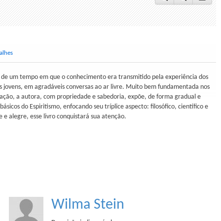
alhes
de um tempo em que o conhecimento era transmitido pela experiência dos
s jovens, em agradáveis conversas ao ar livre. Muito bem fundamentada nos
cação, a autora, com propriedade e sabedoria, expõe, de forma gradual e
básicos do Espiritismo, enfocando seu tríplice aspecto: filosófico, científico e
te e alegre, esse livro conquistará sua atenção.
Wilma Stein