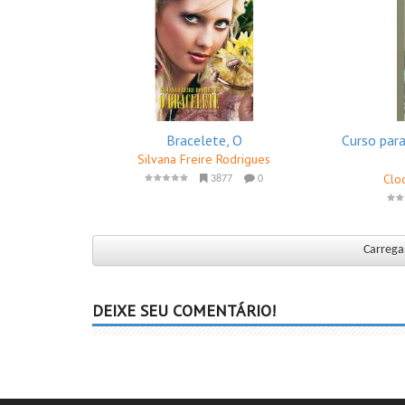
Bracelete, O
Curso par
Silvana Freire Rodrigues
Clo
3877
0
Carregar
DEIXE SEU COMENTÁRIO!