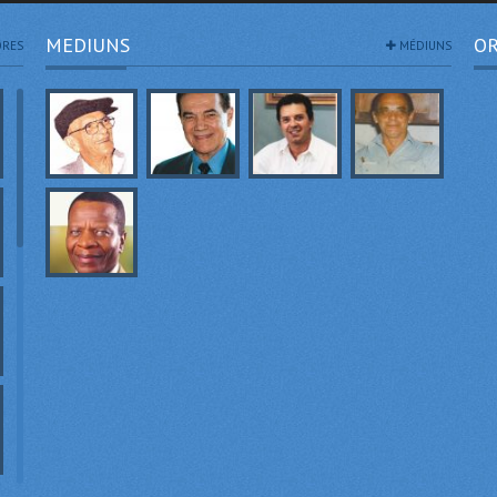
MEDIUNS
OR
RES
MÉDIUNS