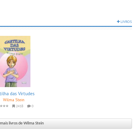
LIVROS
tilha das Virtudes
Wilma Stein
2418
0
mais livros de Wilma Stein