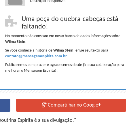
Descrição indisponível.
Uma peça do quebra-cabeças está
faltando!
No momento não constam em nosso banco de dados informações sobre
Wilma Stein
.
Se você conhece a história de
Wilma Stein
, envie seu texto para
contato@mensagemespirita.com.br
.
Publicaremos com prazer e agradecemos desde já a sua colaboração para
melhorar o Mensagem Espírita!!
Compartilhar no Google+
utrina Espírita é a sua divulgação."