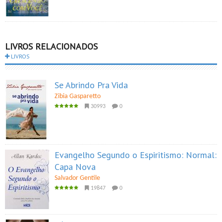
LIVROS RELACIONADOS
LIVROS
Se Abrindo Pra Vida
Zibia Gasparetto
30993
0
Evangelho Segundo o Espiritismo: Normal:
Capa Nova
Salvador Gentile
19847
0