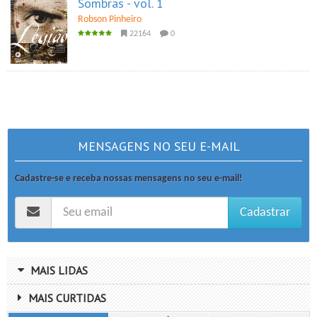
Sombras - vol. 1
Robson Pinheiro
22164
0
MENSAGENS NO SEU E-MAIL
Cadastre-se e receba nossas mensagens no seu e-mail!
Cadastrar
MAIS LIDAS
MAIS CURTIDAS