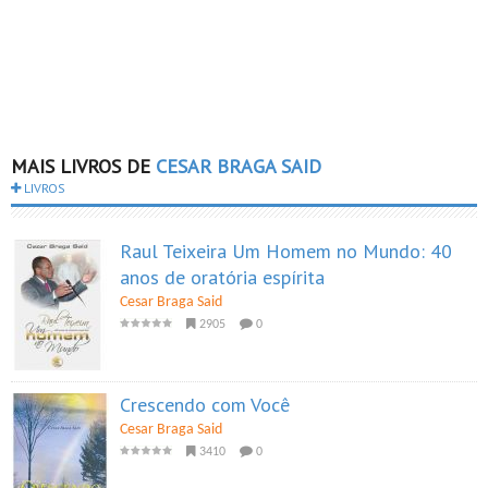
MAIS LIVROS DE
CESAR BRAGA SAID
LIVROS
Raul Teixeira Um Homem no Mundo: 40
anos de oratória espírita
Cesar Braga Said
2905
0
Crescendo com Você
Cesar Braga Said
3410
0