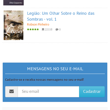
Legião: Um Olhar Sobre o Reino das
Sombras - vol. 1
Robson Pinheiro
22158
0
MENSAGENS NO SEU E-MAIL
Cadastre-se e receba nossas mensagens no seu e-mail!
Cadastrar