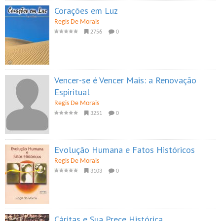
Corações em Luz
Regis De Morais
2756
0
Vencer-se é Vencer Mais: a Renovação
Espiritual
Regis De Morais
3251
0
Evolução Humana e Fatos Históricos
Regis De Morais
3103
0
Cáritas e Sua Prece Histórica