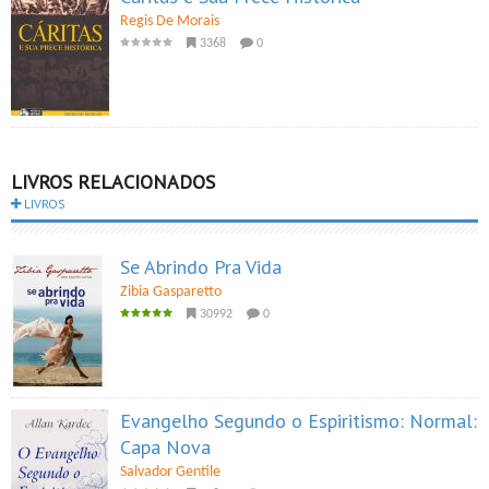
Regis De Morais
3368
0
LIVROS RELACIONADOS
LIVROS
Se Abrindo Pra Vida
Zibia Gasparetto
30992
0
Evangelho Segundo o Espiritismo: Normal:
Capa Nova
Salvador Gentile