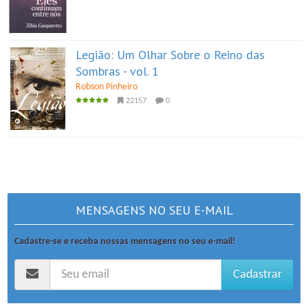
Legião: Um Olhar Sobre o Reino das
Sombras - vol. 1
Robson Pinheiro
22157
0
MENSAGENS NO SEU E-MAIL
Cadastre-se e receba nossas mensagens no seu e-mail!
Cadastrar