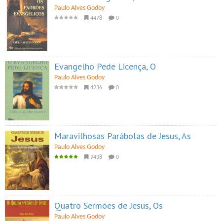
Paulo Alves Godoy
4478
0
Evangelho Pede Licença, O
Paulo Alves Godoy
4236
0
Maravilhosas Parábolas de Jesus, As
Paulo Alves Godoy
9438
0
Quatro Sermões de Jesus, Os
Paulo Alves Godoy