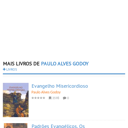
MAIS LIVROS DE
PAULO ALVES GODOY
LIVROS
Evangelho Misericordioso
Paulo Alves Godoy
3598
0
Padrões Evangélicos, Os