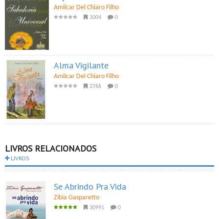
Amilcar Del Chiaro Filho
3004
0
Alma Vigilante
Amilcar Del Chiaro Filho
2766
0
LIVROS RELACIONADOS
LIVROS
Se Abrindo Pra Vida
Zibia Gasparetto
30991
0