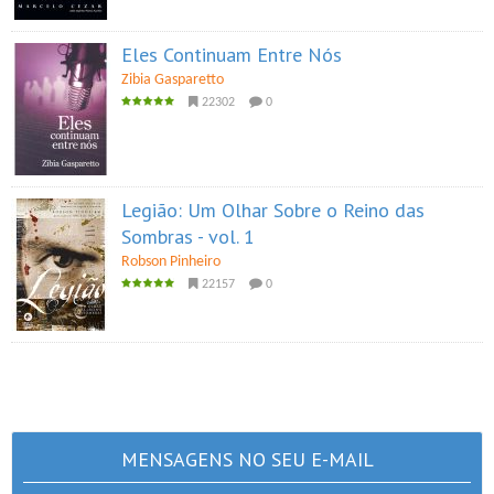
Eles Continuam Entre Nós
Zibia Gasparetto
22302
0
Legião: Um Olhar Sobre o Reino das
Sombras - vol. 1
Robson Pinheiro
22157
0
MENSAGENS NO SEU E-MAIL