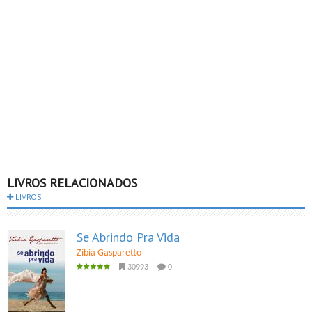
LIVROS RELACIONADOS
LIVROS
Se Abrindo Pra Vida
Zibia Gasparetto
30993
0