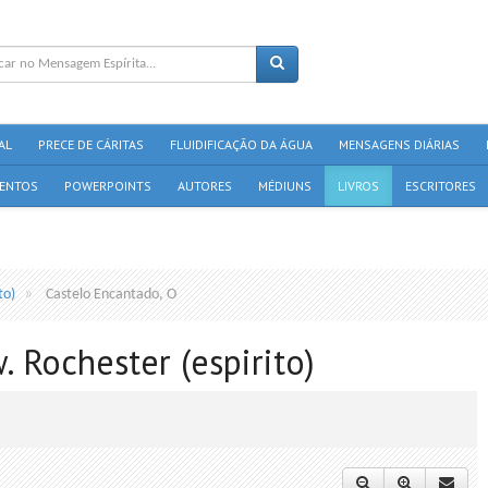
AL
PRECE DE CÁRITAS
FLUIDIFICAÇÃO DA ÁGUA
MENSAGENS DIÁRIAS
ENTOS
POWERPOINTS
AUTORES
MÉDIUNS
LIVROS
ESCRITORES
to)
Castelo Encantado, O
. Rochester (espirito)