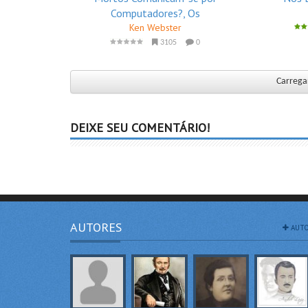
Computadores?, Os
Ken Webster
3105
0
Carregar
DEIXE SEU COMENTÁRIO!
AUTORES
AUTO