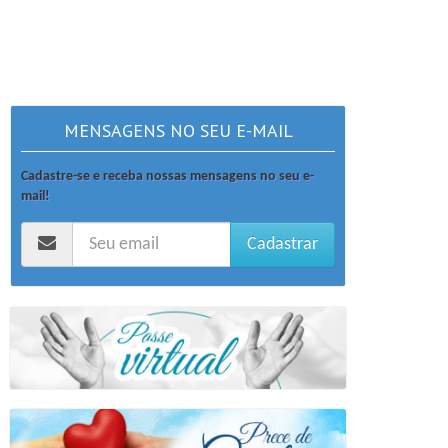
MENSAGENS NO SEU E-MAIL
Cadastre-se e receba nossas mensagens no seu e-
mail!
Cadastrar