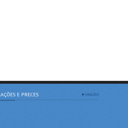
AÇÕES E PRECES
ORAÇÕES