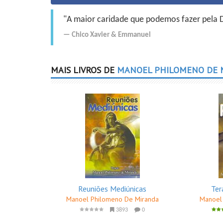
"A maior caridade que podemos fazer pela Do
Chico Xavier
&
Emmanuel
MAIS LIVROS DE
MANOEL PHILOMENO DE 
Reuniões Mediúnicas
Ter
Manoel Philomeno De Miranda
Manoel
3893
0