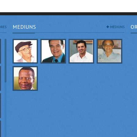
MEDIUNS
OR
RES
MÉDIUNS