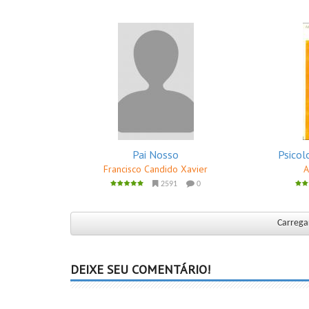
Pai Nosso
Psicol
Francisco Candido Xavier
A
2591
0
Carregar
DEIXE SEU COMENTÁRIO!