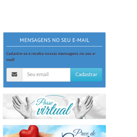
MENSAGENS NO SEU E-MAIL
Cadastre-se e receba nossas mensagens no seu e-
mail!
Cadastrar