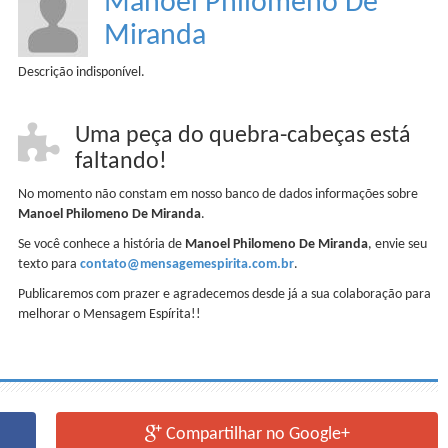
Manoel Philomeno De
Miranda
Descrição indisponível.
Uma peça do quebra-cabeças está
faltando!
No momento não constam em nosso banco de dados informações sobre
Manoel Philomeno De Miranda
.
Se você conhece a história de
Manoel Philomeno De Miranda
, envie seu
texto para
contato@mensagemespirita.com.br
.
Publicaremos com prazer e agradecemos desde já a sua colaboração para
melhorar o Mensagem Espírita!!
Compartilhar no Google+