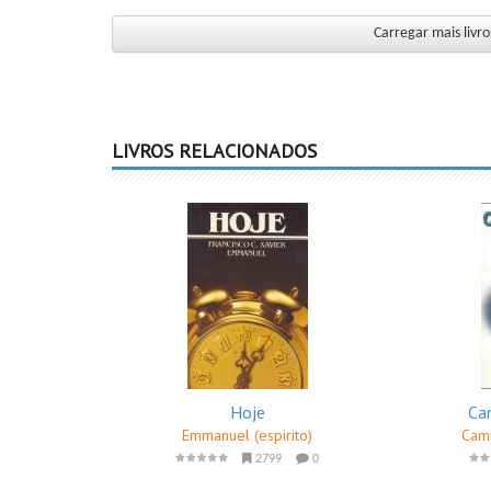
Carregar mais liv
LIVROS RELACIONADOS
Hoje
Ca
Emmanuel (espirito)
Cami
2799
0