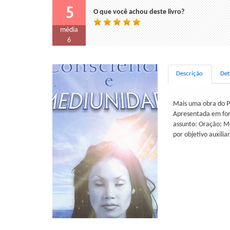
5
O que você achou deste livro?
média
6
Descrição
Det
Mais uma obra do P
Apresentada em for
assunto: Oração; M
por objetivo auxilia