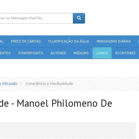
AL
PRECE DE CÁRITAS
FLUIDIFICAÇÃO DA ÁGUA
MENSAGENS DIÁRIAS
ENTOS
POWERPOINTS
AUTORES
MÉDIUNS
LIVROS
ESCRITORES
e Miranda
Consciência e Mediunidade
ade - Manoel Philomeno De