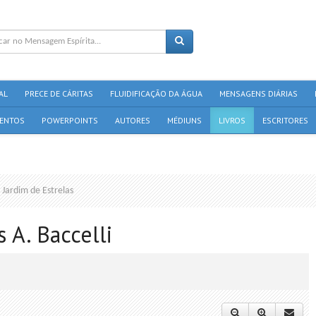
AL
PRECE DE CÁRITAS
FLUIDIFICAÇÃO DA ÁGUA
MENSAGENS DIÁRIAS
ENTOS
POWERPOINTS
AUTORES
MÉDIUNS
LIVROS
ESCRITORES
Jardim de Estrelas
s A. Baccelli