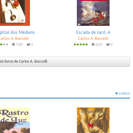
pital dos Médiuns
Escada de Jacó, A
Carlos A. Baccelli
Carlos A. Baccelli
7187
0
6327
0
s livros de Carlos A. Baccelli
LIVROS