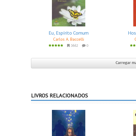
Eu, Espírito Comum
Hos
Carlos A. Baccelli
3662
0
Carregar mai
LIVROS RELACIONADOS