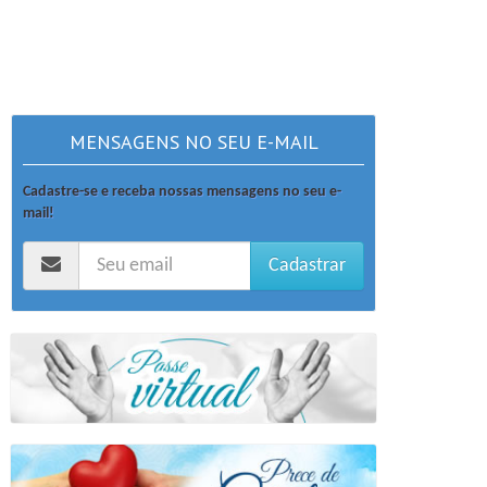
MENSAGENS NO SEU E-MAIL
Cadastre-se e receba nossas mensagens no seu e-
mail!
Cadastrar