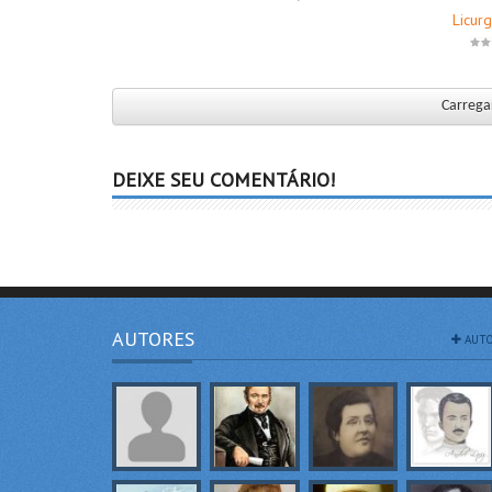
Licur
Carregar
DEIXE SEU COMENTÁRIO!
AUTORES
AUTO