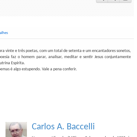
alhes
ra vinte e três poetas, com um total de setenta e um encantadores sonetos,
oesia faz o homem parar, analisar, meditar e sentir Jesus conjuntamente
trina Espírita.
emas é algo estupendo. Vale a pena conferir.
Carlos A. Baccelli