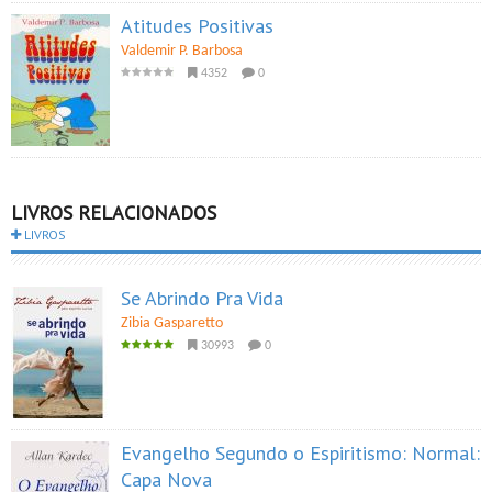
Atitudes Positivas
Valdemir P. Barbosa
4352
0
LIVROS RELACIONADOS
LIVROS
Se Abrindo Pra Vida
Zibia Gasparetto
30993
0
Evangelho Segundo o Espiritismo: Normal:
Capa Nova