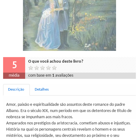
5
O que você achou deste livro?
média
com base em
1
avaliações
Descrição
Detalhes
Amor, paixão e espiritualidade são assuntos deste romance do padre
Albano. Era o século XIX, num período em que os detentores de título de
nobreza se impunham aos mais fracos.
Amparados nos prestígios da aristocracia, cometiam abusos e injustiças.
História na qual os personagens centrais revelam o homem e os seus
mistérios, sua religiosidade, seu devotamento ao próximo e o seu