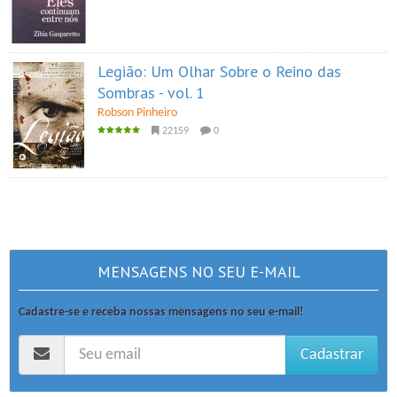
Legião: Um Olhar Sobre o Reino das
Sombras - vol. 1
Robson Pinheiro
22159
0
MENSAGENS NO SEU E-MAIL
Cadastre-se e receba nossas mensagens no seu e-mail!
Cadastrar