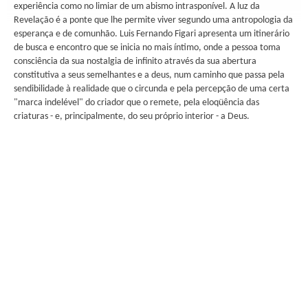
experiência como no limiar de um abismo intrasponível. A luz da
Revelação é a ponte que lhe permite viver segundo uma antropologia da
esperança e de comunhão. Luis Fernando Figari apresenta um itinerário
de busca e encontro que se inicia no mais íntimo, onde a pessoa toma
consciência da sua nostalgia de infinito através da sua abertura
constitutiva a seus semelhantes e a deus, num caminho que passa pela
sendibilidade à realidade que o circunda e pela percepção de uma certa
"marca indelével" do criador que o remete, pela eloqüência das
criaturas - e, principalmente, do seu próprio interior - a Deus.