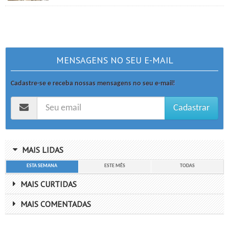
MENSAGENS NO SEU E-MAIL
Cadastre-se e receba nossas mensagens no seu e-mail!
Cadastrar
MAIS LIDAS
ESTA SEMANA
ESTE MÊS
TODAS
MAIS CURTIDAS
MAIS COMENTADAS