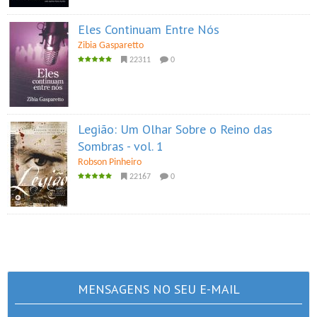
Eles Continuam Entre Nós
Zibia Gasparetto
22311
0
Legião: Um Olhar Sobre o Reino das
Sombras - vol. 1
Robson Pinheiro
22167
0
MENSAGENS NO SEU E-MAIL