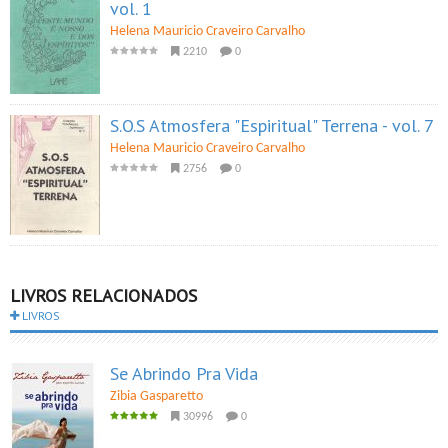
vol. 1
Helena Mauricio Craveiro Carvalho
2210
0
S.O.S Atmosfera "Espiritual" Terrena - vol. 7
Helena Mauricio Craveiro Carvalho
2756
0
LIVROS RELACIONADOS
LIVROS
Se Abrindo Pra Vida
Zibia Gasparetto
30996
0