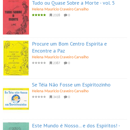
Tudo ou Quase Sobre a Morte - vol. 5
Helena Mauricio Craveiro Carvalho
2328
0
Procure um Bom Centro Espírita e
Encontre a Paz
Helena Mauricio Craveiro Carvalho
2387
0
Se Téia Não Fosse um Espiritozinho
Helena Mauricio Craveiro Carvalho
3418
0
Este Mundo é Nosso... e dos Espíritos! -