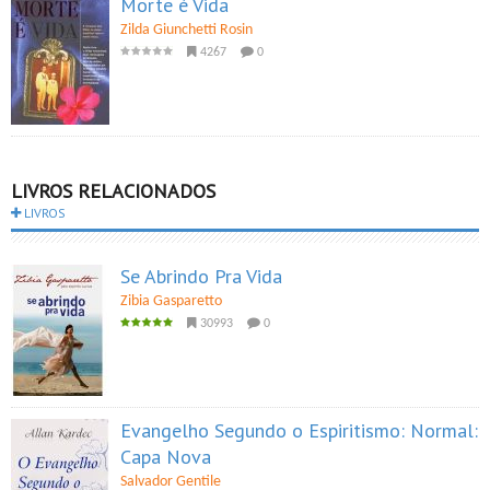
Morte é Vida
Zilda Giunchetti Rosin
4267
0
LIVROS RELACIONADOS
LIVROS
Se Abrindo Pra Vida
Zibia Gasparetto
30993
0
Evangelho Segundo o Espiritismo: Normal:
Capa Nova
Salvador Gentile