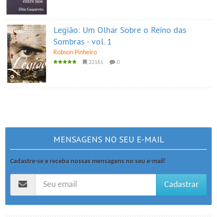
Legião: Um Olhar Sobre o Reino das
Sombras - vol. 1
Robson Pinheiro
22161
0
MENSAGENS NO SEU E-MAIL
Cadastre-se e receba nossas mensagens no seu e-mail!
Cadastrar